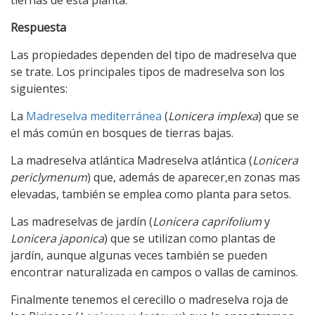
tiernas de esta planta.
Respuesta
Las propiedades dependen del tipo de madreselva que
se trate. Los principales tipos de madreselva son los
siguientes:
La
Madreselva mediterránea
(
Lonicera implexa
) que se
el más común en bosques de tierras bajas.
La madreselva atlántica Madreselva atlántica (
Lonicera
periclymenum
) que, además de aparecer,en zonas mas
elevadas, también se emplea como planta para setos.
Las madreselvas de jardín (
Lonicera caprifolium
y
Lonicera japonica
) que se utilizan como plantas de
jardín, aunque algunas veces también se pueden
encontrar naturalizada en campos o vallas de caminos.
Finalmente tenemos el cerecillo o madreselva roja de