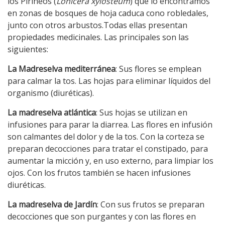
los Pirineos (
Lonicera xylosteum
) que lo encontramos
en zonas de bosques de hoja caduca cono robledales,
junto con otros arbustos.Todas ellas presentan
propiedades medicinales. Las principales son las
siguientes:
La Madreselva mediterránea
: Sus flores se emplean
para calmar la tos. Las hojas para eliminar líquidos del
organismo (diuréticas).
La madreselva atlántica
: Sus hojas se utilizan en
infusiones para parar la diarrea. Las flores en infusión
son calmantes del dolor y de la tos. Con la corteza se
preparan decocciones para tratar el constipado, para
aumentar la micción y, en uso externo, para limpiar los
ojos. Con los frutos también se hacen infusiones
diuréticas.
La madreselva de Jardín
: Con sus frutos se preparan
decocciones que son purgantes y con las flores en