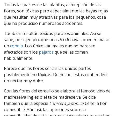
Todas las partes de las plantas, a excepción de las
flores, son tóxicas pero especialmente las bayas rojas
que resultan muy atractivas para los pequeños, cosa
que ha producido numerosos accidentes.
También resultan tóxicas para los animales. Así se
sabe, por ejemplo, que unas 5 o 6 bayas pueden matar
un
conejo
. Los únicos animales que no parecen
afectados son los
pájaros
que se las comen
habitualmente.
Parece que las flores serian las únicas partes
posiblemente no tóxicas. De hecho, estas contienden
un néctar muy dulce.
Con las flores del cerecillo se elabora el famoso vino de
madreselva inglés o el té de madreselva. Se dice
también que la especie
Lonicera Japonica
tiene la flor
comestible. Aún así, las opiniones sobre la
comestibilidad de estas partes se discutida por muchos