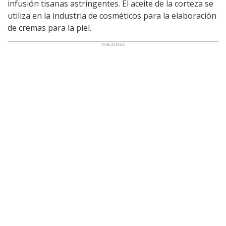
infusión tisanas astringentes. El aceite de la corteza se
utiliza en la industria de cosméticos para la elaboración
de cremas para la piel.