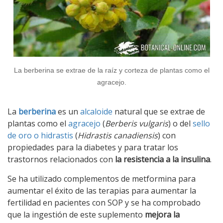
La berberina se extrae de la raíz y corteza de plantas como el
agracejo.
La
berberina
es un
alcaloide
natural que se extrae de
plantas como el
agracejo
(
Berberis vulgaris
) o del
sello
de oro o hidrastis
(
Hidrastis canadiensis
) con
propiedades para la diabetes y para tratar los
trastornos relacionados con
la resistencia a la insulina
.
Se ha utilizado complementos de metformina para
aumentar el éxito de las terapias para aumentar la
fertilidad en pacientes con SOP y se ha comprobado
que la ingestión de este suplemento
mejora la