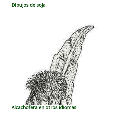
Dibujos de soja
Alcachofera en otros idiomas