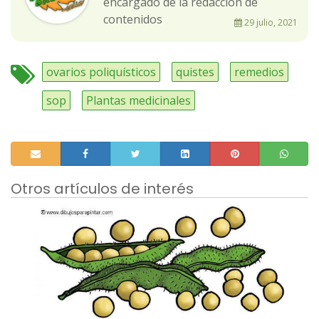
encargado de la redacción de
contenidos
29 julio, 2021
ovarios poliquísticos
quistes
remedios
sop
Plantas medicinales
Otros artículos de interés