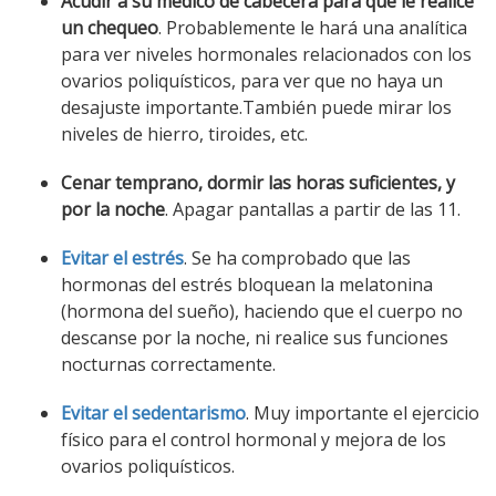
Acudir a su médico de cabecera para que le realice
un chequeo
. Probablemente le hará una analítica
para ver niveles hormonales relacionados con los
ovarios poliquísticos, para ver que no haya un
desajuste importante.También puede mirar los
niveles de hierro, tiroides, etc.
Cenar temprano, dormir las horas suficientes, y
por la noche
. Apagar pantallas a partir de las 11.
Evitar el estrés
. Se ha comprobado que las
hormonas del estrés bloquean la melatonina
(hormona del sueño), haciendo que el cuerpo no
descanse por la noche, ni realice sus funciones
nocturnas correctamente.
Evitar el sedentarismo
. Muy importante el ejercicio
físico para el control hormonal y mejora de los
ovarios poliquísticos.