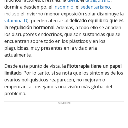
muchos factores. El estrés, la
dieta
, el
tabaquismo
,
dormir a destiempo, el
insomnio
, el
sedentarismo
,
incluso el invierno (menor exposición solar disminuye la
vitamina D
), pueden afectar al
delicado equilibrio que es
la regulación hormonal
. Además, a todo ello se añaden
los disruptores endocrinos, que son sustancias que se
encuentran sobre todo en los plásticos y en los
plaguicidas, muy presentes en la vida diaria
actualmente.
Desde este punto de vista,
la fitoterapia tiene un papel
limitado
. Por lo tanto, si se nota que los síntomas de los
ovarios poliquísticos reaparecen, no mejoran o
empeoran, aconsejamos una visión más global del
problema.