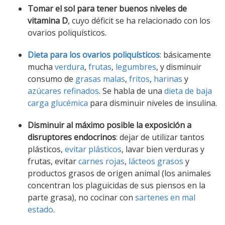
Tomar el sol para tener buenos niveles de
vitamina D
, cuyo déficit se ha relacionado con los
ovarios poliquísticos.
Dieta para los ovarios poliquísticos
: básicamente
mucha
verdura
,
frutas
,
legumbres
, y disminuir
consumo de
grasas malas
,
fritos
,
harinas
y
azúcares refinados
. Se habla de una
dieta de baja
carga glucémica
para disminuir niveles de insulina.
Disminuir al máximo posible la exposición a
disruptores endocrinos
: dejar de utilizar tantos
plásticos,
evitar plásticos
, lavar bien verduras y
frutas, evitar
carnes rojas
,
lácteos grasos
y
productos grasos de origen animal (los animales
concentran los plaguicidas de sus piensos en la
parte grasa), no cocinar con
sartenes en mal
estado
.