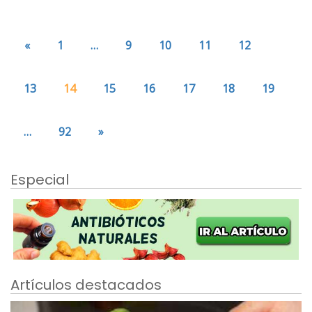
«
1
…
9
10
11
12
13
14
15
16
17
18
19
…
92
»
Especial
Artículos destacados