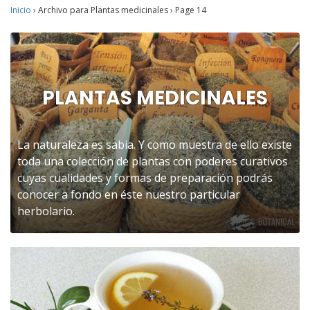
Inicio
›
Archivo para Plantas medicinales
›
Page 14
PLANTAS MEDICINALES
La naturaleza es sabia. Y como muestra de ello existe
toda una colección de plantas con poderes curativos
cuyas cualidades y formas de preparación podrás
conocer a fondo en éste nuestro particular
herbolario.