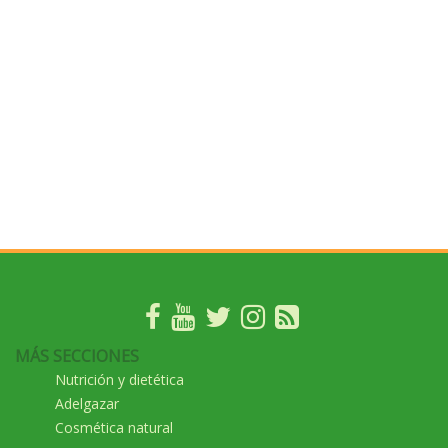
MÁS SECCIONES
Nutrición y dietética
Adelgazar
Cosmética natural