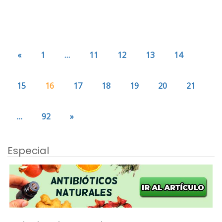
«
1
…
11
12
13
14
15
16
17
18
19
20
21
…
92
»
Especial