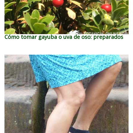
Cómo tomar gayuba o uva de oso: preparados