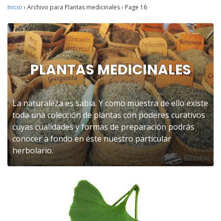
Inicio
›
Archivo para Plantas medicinales
›
Page 16
PLANTAS MEDICINALES
La naturaleza es sabia. Y como muestra de ello existe
toda una colección de plantas con poderes curativos
cuyas cualidades y formas de preparación podrás
conocer a fondo en éste nuestro particular
herbolario.