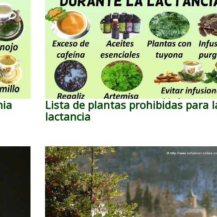
mia
Lista de plantas prohibidas para l
lactancia