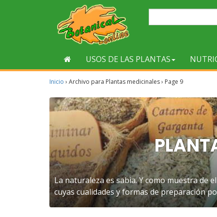
USOS DE LAS PLANTAS
NUTRI
Inicio
›
Archivo para Plantas medicinales
›
Page 9
PLANT
La naturaleza es sabia. Y como muestra de el
cuyas cualidades y formas de preparación po