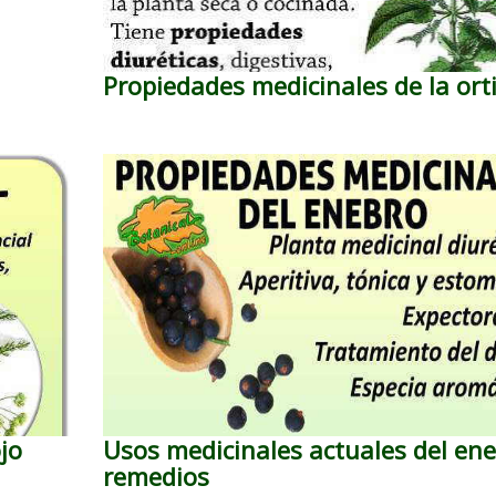
Propiedades medicinales de la ort
jo
Usos medicinales actuales del ene
remedios