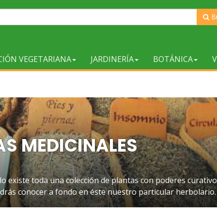
B
CIÓN VEGETARIANA
JARDINERÍA
BOTÁNICA
V
AS MEDICINALES
lo existe toda una colección de plantas con poderes curativ
drás conocer a fondo en éste nuestro particular herbolario.