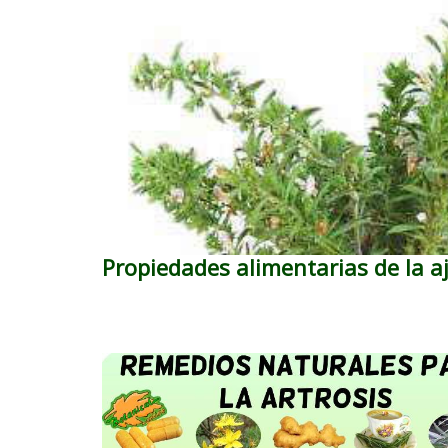
Propiedades alimentarias de la a