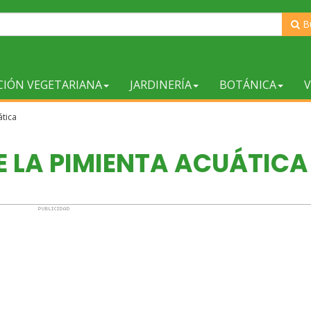
B
CIÓN VEGETARIANA
JARDINERÍA
BOTÁNICA
V
ática
E LA PIMIENTA ACUÁTICA