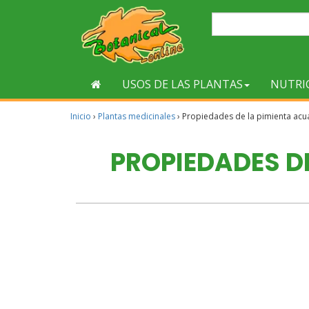
USOS DE LAS PLANTAS
NUTRI
Inicio
›
Plantas medicinales
›
Propiedades de la pimienta acu
PROPIEDADES D