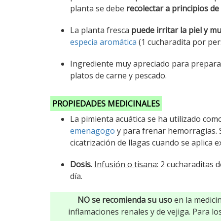
planta se debe
recolectar a principios de
La planta fresca
puede irritar la piel y m
especia aromática
(1 cucharadita por pe
Ingrediente muy apreciado para preparar 
platos de carne y pescado.
PROPIEDADES MEDICINALES
La pimienta acuática se ha utilizado co
emenagogo
y para frenar hemorragias. S
cicatrización de llagas cuando se aplica 
Dosis.
Infusión o tisana
: 2 cucharaditas 
día.
NO se recomienda su uso
en la medici
inflamaciones renales y de vejiga. Para 