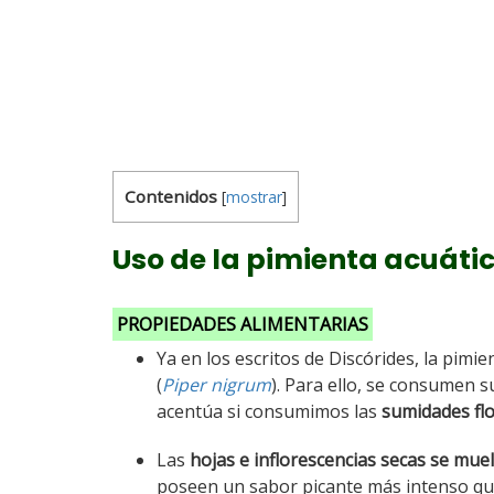
Contenidos
[
mostrar
]
Uso de la pimienta acuáti
PROPIEDADES ALIMENTARIAS
Ya en los escritos de Discórides, la pimi
(
Piper nigrum
). Para ello, se consumen 
acentúa si consumimos las
sumidades flo
Las
hojas e inflorescencias secas se mue
poseen un sabor picante más intenso que 