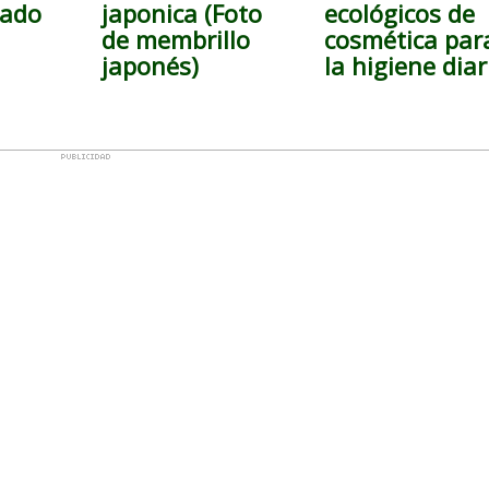
gado
japonica (Foto
ecológicos de
de membrillo
cosmética par
japonés)
la higiene diar