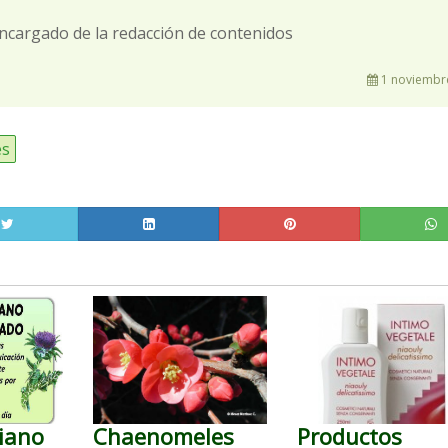
ncargado de la redacción de contenidos
1 noviembr
es
iano
Chaenomeles
Productos