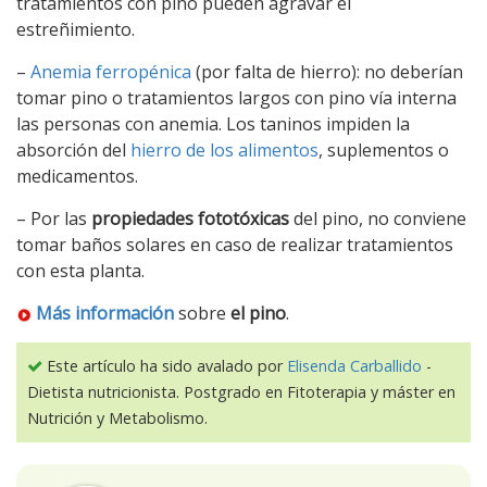
tratamientos con pino pueden agravar el
estreñimiento.
–
Anemia ferropénica
(por falta de hierro): no deberían
tomar pino o tratamientos largos con pino vía interna
las personas con anemia. Los taninos impiden la
absorción del
hierro de los alimentos
, suplementos o
medicamentos.
– Por las
propiedades fototóxicas
del pino, no conviene
tomar baños solares en caso de realizar tratamientos
con esta planta.
Más información
sobre
el pino
.
Este artículo ha sido avalado por
Elisenda Carballido
-
Dietista nutricionista. Postgrado en Fitoterapia y máster en
Nutrición y Metabolismo.