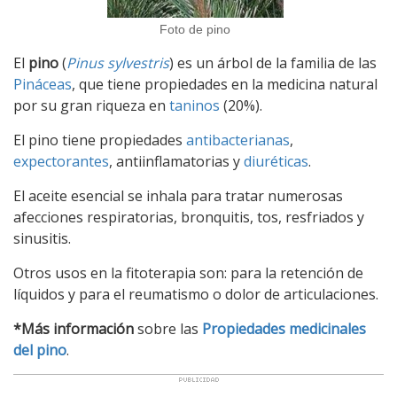
Foto de pino
El
pino
(
Pinus sylvestris
) es un árbol de la familia de las
Pináceas
, que tiene propiedades en la medicina natural
por su gran riqueza en
taninos
(20%).
El pino tiene propiedades
antibacterianas
,
expectorantes
, antiinflamatorias y
diuréticas
.
El aceite esencial se inhala para tratar numerosas
afecciones respiratorias, bronquitis, tos, resfriados y
sinusitis.
Otros usos en la fitoterapia son: para la retención de
líquidos y para el reumatismo o dolor de articulaciones.
*Más información
sobre las
Propiedades medicinales
del pino
.