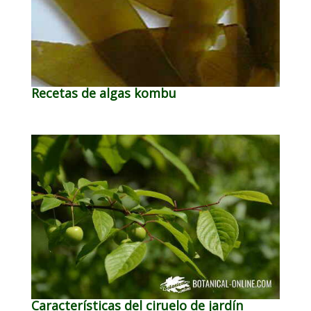
Recetas de algas kombu
Características del ciruelo de jardín