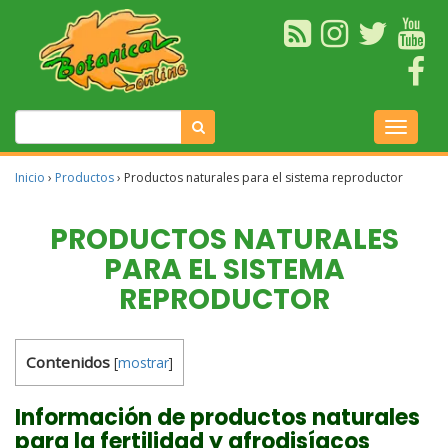
Inicio
›
Productos
›
Productos naturales para el sistema reproductor
PRODUCTOS NATURALES
PARA EL SISTEMA
REPRODUCTOR
Contenidos
[
mostrar
]
Información de productos naturales
para la fertilidad y afrodisíacos