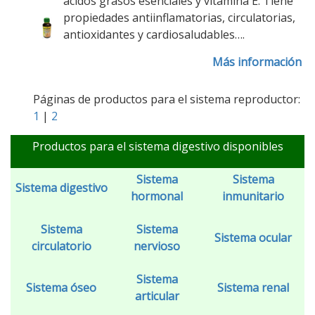
ácidos grasos esenciales y vitamina E. Tiene
propiedades antiinflamatorias, circulatorias,
antioxidantes y cardiosaludables….
Más información
Páginas de productos para el sistema reproductor:
1
|
2
Productos para el sistema digestivo disponibles
Sistema
Sistema
Sistema digestivo
hormonal
inmunitario
Sistema
Sistema
Sistema ocular
circulatorio
nervioso
Sistema
Sistema óseo
Sistema renal
articular