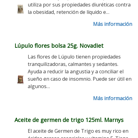
utiliza por sus propiedades diuréticas contra
la obesidad, retención de líquido e…
Más información
Lúpulo flores bolsa 25g. Novadiet
Las flores de Lúpulo tienen propiedades
tranquilizadoras, calmantes y sedantes.
Ayuda a reducir la angustia y a conciliar el
sueño en caso de insomnio. Puede ser útil en
algunos…
Más información
Aceite de germen de trigo 125ml. Marnys
El aceite de Germen de Trigo es muy rico en