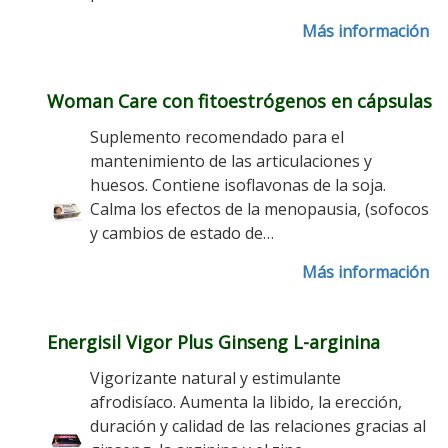
Más información
Woman Care con fitoestrógenos en cápsulas
Suplemento recomendado para el
mantenimiento de las articulaciones y
huesos. Contiene isoflavonas de la soja.
Calma los efectos de la menopausia, (sofocos
y cambios de estado de…
Más información
Energisil Vigor Plus Ginseng L-arginina
Vigorizante natural y estimulante
afrodisíaco. Aumenta la libido, la erección,
duración y calidad de las relaciones gracias al