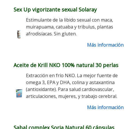
Sex Up vigorizante sexual Solaray
Estimulante de la libido sexual con maca,
muirapuama, catuaba y tribulus, plantas
afrodisíacas. Sin gluten.
Más información
Aceite de Krill NKO 100% natural 30 perlas
Extracción en frío NKO. La mejor fuente de
omega 3, EPA y DHA, colina y astaxantina
(antioxidante). Para salud cardiovascular,
articulaciones, mujeres, y trabajo cerebral.
Más información
Sabal complex Soria Natural 60 cápsulas