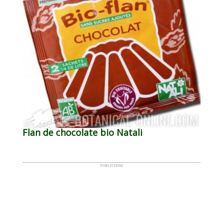
Flan de chocolate bio Natali