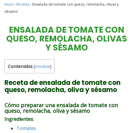
Inicio
›
Recetas
›
Ensalada de tomate con queso, remolacha, olivas y
sésamo
ENSALADA DE TOMATE CON
QUESO, REMOLACHA, OLIVAS
Y SÉSAMO
Contenidos
[
mostrar
]
Receta de ensalada de tomate con
queso, remolacha, oliva y sésamo
Cómo preparar una ensalada de tomate con
queso, remolacha, oliva y sésamo
Ingredientes
:
Tomates