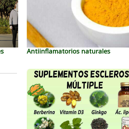
es
Antiinflamatorios naturales