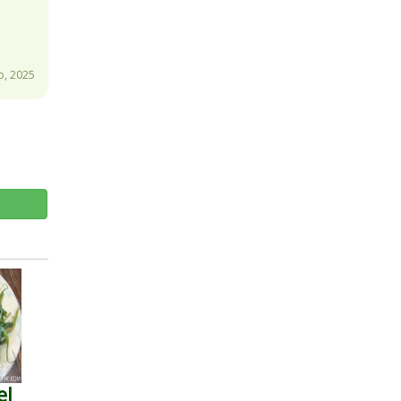
, 2025
el