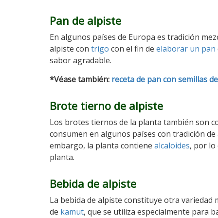
Pan de alpiste
En algunos países de Europa es tradición mezc
alpiste con
trigo
con el fin de
elaborar un pan
sabor agradable.
*Véase también:
receta de pan con semillas de
Brote tierno de alpiste
Los brotes tiernos de la planta también son c
consumen en algunos países con tradición de
embargo, la planta contiene
alcaloides
, por l
planta.
Bebida de alpiste
La bebida de alpiste constituye otra variedad
de
kamut
, que se utiliza especialmente para b