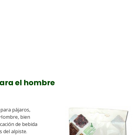
para el hombre
 para pájaros,
 Hombre, bien
icación de bebida
del alpiste.