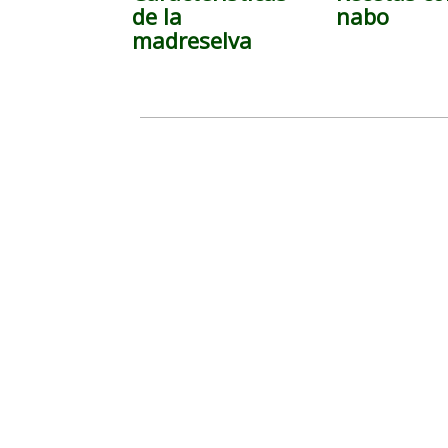
de la
nabo
madreselva