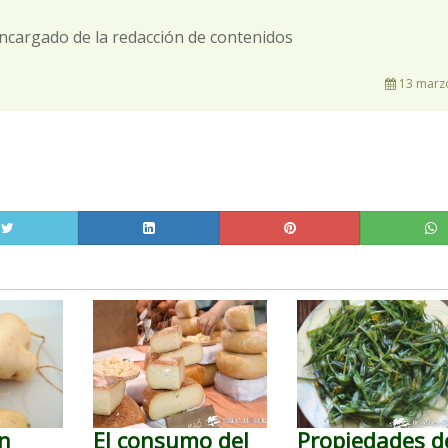
ncargado de la redacción de contenidos
13 marzo
on
El consumo del
Propiedades d