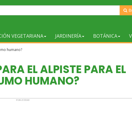
B
CIÓN VEGETARIANA
JARDINERÍA
BOTÁNICA
V
nsumo humano?
ARA EL ALPISTE PARA EL
UMO HUMANO?