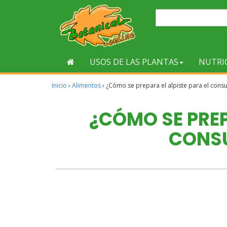
USOS DE LAS PLANTAS
NUTRI
Inicio
›
Alimentos
›
¿Cómo se prepara el alpiste para el co
¿CÓMO SE PREP
CONS