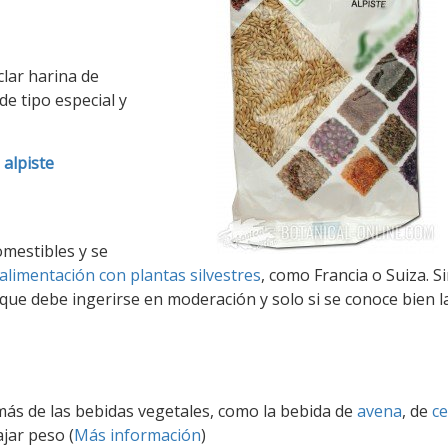
lar harina de
de tipo especial y
 alpiste
omestibles y se
alimentación con plantas silvestres
, como Francia o Suiza. S
o que debe ingerirse en moderación y solo si se conoce bien l
 más de las bebidas vegetales, como la bebida de
avena
, de
c
ajar peso (
Más información
)