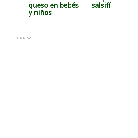
queso en bebés
salsifí
y niños