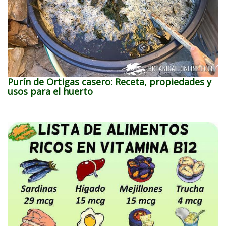
Purín de Ortigas casero: Receta, propiedades y
usos para el huerto