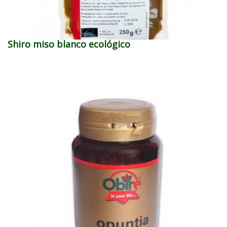
Shiro miso blanco ecológico