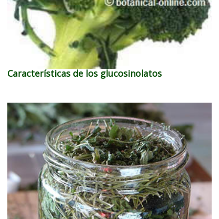
Características de los glucosinolatos