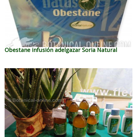
Obestane infusión adelgazar Soria Natural