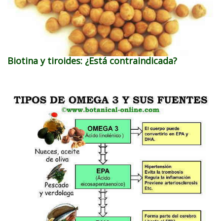
Biotina y tiroides: ¿Está contraindicada?