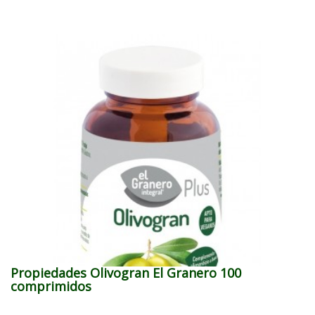
Propiedades Olivogran El Granero 100
comprimidos