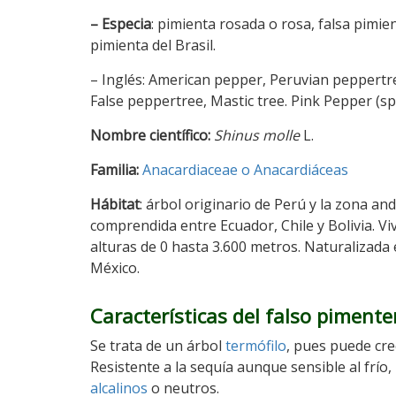
– Especia
: pimienta rosada o rosa, falsa pimie
pimienta del Brasil.
– Inglés: American pepper, Peruvian peppertr
False peppertree, Mastic tree. Pink Pepper (spi
Nombre científico:
Shinus molle
L.
Familia:
Anacardiaceae o Anacardiáceas
Hábitat
: árbol originario de Perú y la zona an
comprendida entre Ecuador, Chile y Bolivia. Vi
alturas de 0 hasta 3.600 metros. Naturalizada
México.
Características del falso pimente
Se trata de un árbol
termófilo
, pues puede cre
Resistente a la sequía aunque sensible al frío
alcalinos
o neutros.