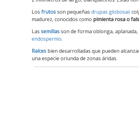
Los
frutos
son pequeñas
drupas globosas
col
madurez, conocidos como
pimienta rosa o fal
Las
semillas
son de forma oblonga, aplanada, de
endospermo
.
Raíces
bien desarrolladas que pueden alcanzar
una especie oriunda de zonas áridas.