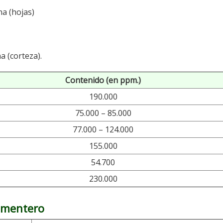
na (hojas)
na (corteza).
Contenido (en ppm.)
190.000
75.000 – 85.000
77.000 – 124.000
155.000
54.700
230.000
pimentero