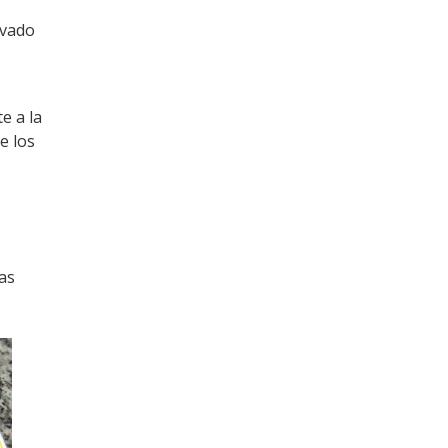
ivado
e a la
e los
as