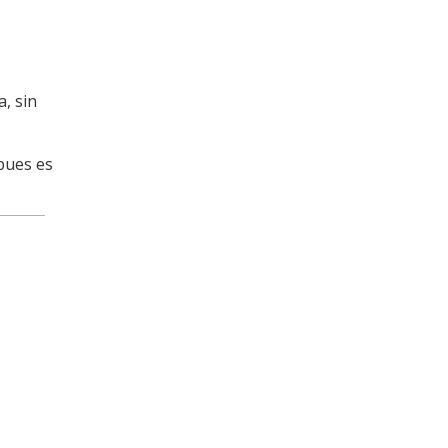
, sin
pues es