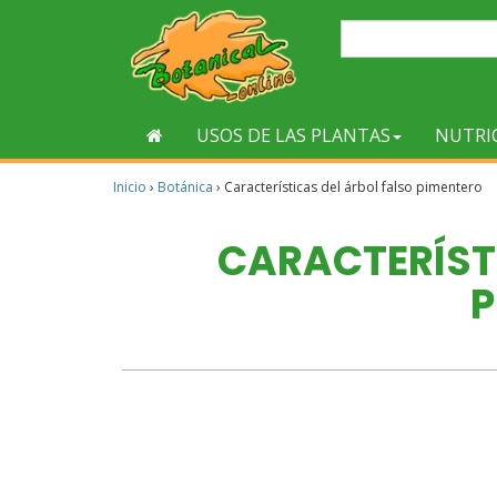
USOS DE LAS PLANTAS
NUTRI
Inicio
›
Botánica
›
Características del árbol falso pimentero
CARACTERÍST
P