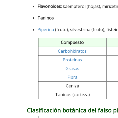
Flavonoides:
kaempferol (hojas), miriceti
Taninos
Piperina
(fruto), silvestrina (fruto), fisteí
Compuesto
Carbohidratos
Proteínas
Grasas
Fibra
Ceniza
Taninos (corteza)
Clasificación botánica del falso 