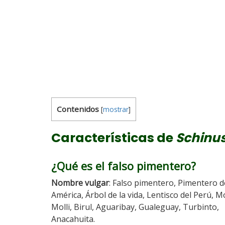
Contenidos
[
mostrar
]
Características de
Schinus
¿Qué es el falso pimentero?
Nombre vulgar
: Falso pimentero, Pimentero d
América, Árbol de la vida, Lentisco del Perú, Mo
Molli, Birul, Aguaribay, Gualeguay, Turbinto,
Anacahuita.