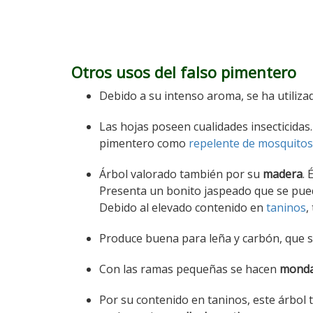
Otros usos del falso pimentero
Debido a su intenso aroma, se ha utiliz
Las hojas poseen cualidades insecticidas.
pimentero como
repelente de mosquitos
Árbol valorado también por su
madera
. 
Presenta un bonito jaspeado que se pued
Debido al elevado contenido en
taninos
,
Produce buena para leña y carbón, que s
Con las ramas pequeñas se hacen
monda
Por su contenido en taninos, este árbol 