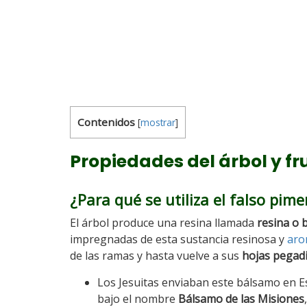
Contenidos
[
mostrar
]
Propiedades del árbol y fr
¿Para qué se utiliza el falso pim
El árbol produce una resina llamada
resina o 
impregnadas de esta sustancia resinosa y
aro
de las ramas y hasta vuelve a sus
hojas pegad
Los Jesuitas enviaban este bálsamo en 
bajo el nombre
Bálsamo de las Misiones