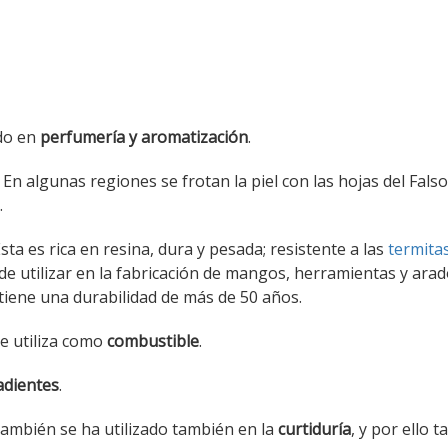
ado en
perfumería y aromatización
.
 En algunas regiones se frotan la piel con las hojas del Falso
.
Ésta es rica en resina, dura y pesada; resistente a las
termita
e utilizar en la fabricación de mangos, herramientas y arad
 tiene una durabilidad de más de 50 años.
e utiliza como
combustible
.
dientes
.
también se ha utilizado también en la
curtiduría
, y por ello 