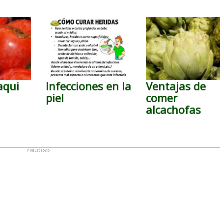
aqui
Infecciones en la
Ventajas de
piel
comer
alcachofas