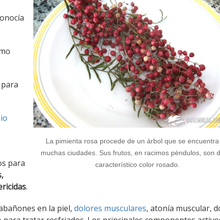
conocía
omo
para
io
La pimienta rosa procede de un árbol que se encuentra
muchas ciudades. Sus frutos, en racimos péndulos, son 
os para
característico color rosado.
,
ericidas
.
abañones en la piel,
dolores musculares
, atonía muscular, d