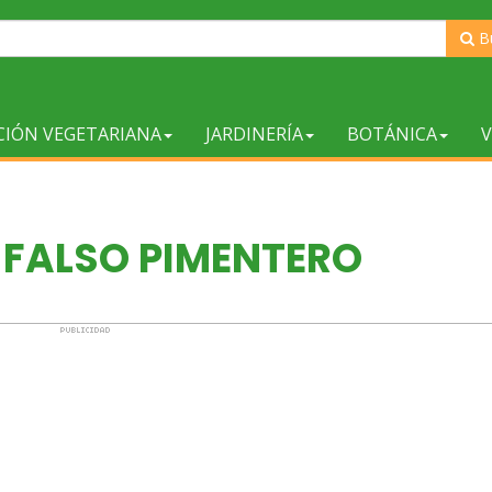
B
CIÓN VEGETARIANA
JARDINERÍA
BOTÁNICA
V
 FALSO PIMENTERO