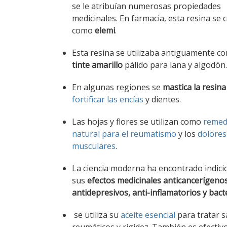
se le atribuían numerosas propiedades
medicinales. En farmacia, esta resina se 
como
elemi
.
Esta resina se utilizaba antiguamente c
tinte amarillo
pálido para lana y algodón.
En algunas regiones se
mastica la resina
fortificar las encías
y dientes.
Las hojas y flores se utilizan como
remed
natural para el reumatismo
y los
dolores
musculares
.
La ciencia moderna ha encontrado indici
sus
efectos medicinales anticancerígenos
antidepresivos, anti-inflamatorios y bact
se utiliza su
aceite esencial
para tratar s