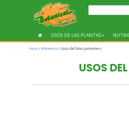
USOS DE LAS PLANTAS
NUTRI
Inicio
›
Alimentos
›
Usos del falso pimentero
USOS DEL