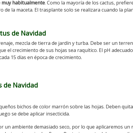
e muy habitualmente
. Como la mayoría de los cactus, prefier
 de la maceta. El trasplante solo se realizara cuando la pla
ctus de Navidad
naje, mezcla de tierra de jardín y turba. Debe ser un terre
ue el crecimiento de sus hojas sea raquítico. El pH adecuado
cada 15 días en época de crecimiento.
s de Navidad
queños bichos de color marrón sobre las hojas. Deben quit
ego se debe aplicar insecticida.
r un ambiente demasiado seco, por lo que aplicaremos un 