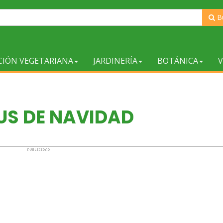
B
CIÓN VEGETARIANA
JARDINERÍA
BOTÁNICA
V
S DE NAVIDAD