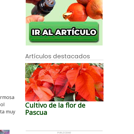
Artículos destacados
ermosa
Cultivo de la flor de
sol
Pascua
nta muy