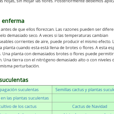
as hojas, sin mojar las flores. Posteriormente debemos aplic
a enferma
 antes de que ellos florezcan. Las razones pueden ser difere
uelo demasiado seco. A veces si las temperaturas cambian
eables corrientes de aire, puede producir el mismo efecto. 
planta cuando esta está llena de brotes o flores. A esta es
s. Una planta con demasiados brotes o flores puede permiti
n. Una tierra con el nitrógeno demasiado alto o con niveles 
 misma perturbación.
 suculentas
pagación suculentas
Semillas cactus y plantas sucu
en las plantas suculentas
cultivo de los cactus
Cactus de Navidad