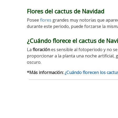
Flores del cactus de Navidad
Posee
flores
grandes muy notorias que aparece
durante este periodo, puede forzarse la misma
¿Cuándo florece el cactus de Na
La
floración
es sensible al fotoperiodo y no s
proporcionar a la planta una noche artificial
oscuro.
*Más información:
¿Cuándo florecen los cactu