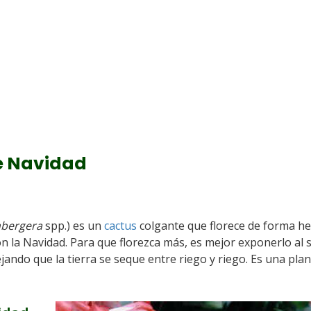
de Navidad
bergera
spp.) es un
cactus
colgante que florece de forma h
n la Navidad. Para que florezca más, es mejor exponerlo al 
jando que la tierra se seque entre riego y riego. Es una pla