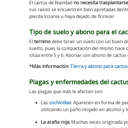
El cactus de Navidad
no necesita trasplantars
sus raíces se encuentren bien apretadas dentro
pierda lozanía u haya dejado de florecer.
Tipo de suelo y abono para el ca
El
terreno
debe tener un suelo con un buen dre
suelto, pues la compactación del mismo hace q
sitúa entre 5 y 6. Abonar con abono de cactus 
*Más información:
Tierra y abono para cactus
Plagas y enfermedades del cactu
Las plagas que más le afectan son:
Las
cochinillas
: Aparecen en forma de pe
utilizando un paño mojado en alcohol y lu
La araña roja:
Muchas veces originada po