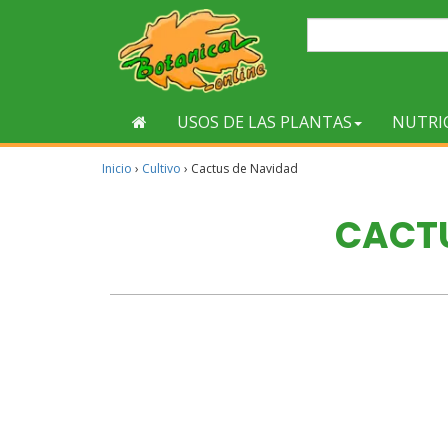
USOS DE LAS PLANTAS
NUTRI
Inicio
›
Cultivo
›
Cactus de Navidad
CACTU