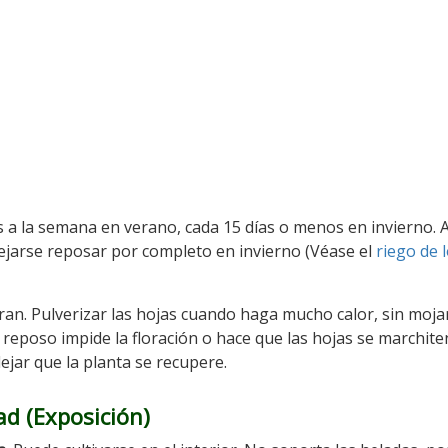
a la semana en verano, cada 15 días o menos en invierno. 
dejarse reposar por completo en invierno (Véase el
riego de 
ran. Pulverizar las hojas cuando haga mucho calor, sin mojar
 reposo impide la floración o hace que las hojas se marchite
jar que la planta se recupere.
ad (Exposición
)