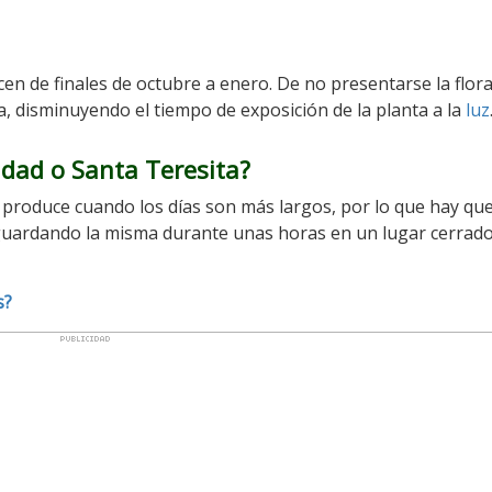
n de finales de octubre a enero. De no presentarse la flor
, disminuyendo el tiempo de exposición de la planta a la
luz
vidad
o Santa Teresita
?
e produce cuando los días son más largos, por lo que hay qu
, guardando la misma durante unas horas en un lugar cerrado
s?