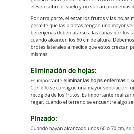
eleven sobre el suelo y no sufran problemas
Por otra parte, el estar los frutos y las hojas
permite que las plantas tengan una mayor vent
berenjenas deben atarse a las cañas por los ta
cuando alcancen los 60 cm de altura. Debemos 
brotes laterales a medida que estos crezcan pa
mismas.
Eliminación de hojas
:
Es importante
eliminar las hojas enfermas
o s
Con ello se consigue una mayor ventilación, un
recogida de los frutos. Es importante realiza
regar, cuando el terreno se encuentre algo sec
Pinzado
:
Cuando hayan alcanzado unos 60 o 70 cm, se