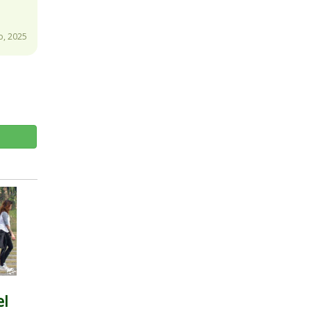
o, 2025
el