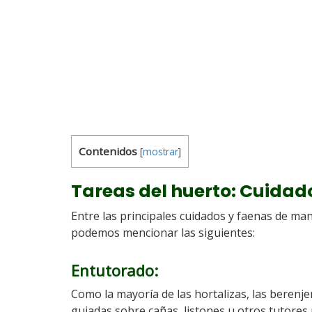
Contenidos
[
mostrar
]
Tareas del huerto: Cuidad
Entre las principales cuidados y faenas de ma
podemos mencionar las siguientes:
Entutorado
:
Como la mayoría de las hortalizas, las berenj
guiadas sobre cañas, listones u otros tutores