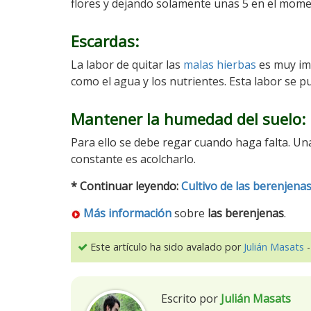
flores y dejando solamente unas 5 en el mome
Escardas
:
La labor de quitar las
malas hierbas
es muy imp
como el agua y los nutrientes. Esta labor se 
Mantener la humedad del suelo
:
Para ello se debe regar cuando haga falta. U
constante es acolcharlo.
* Continuar leyendo:
Cultivo de las berenjena
Más información
sobre
las berenjenas
.
Este artículo ha sido avalado por
Julián Masats
-
Escrito por
Julián Masats