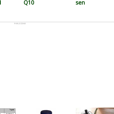
d
Q10
sen