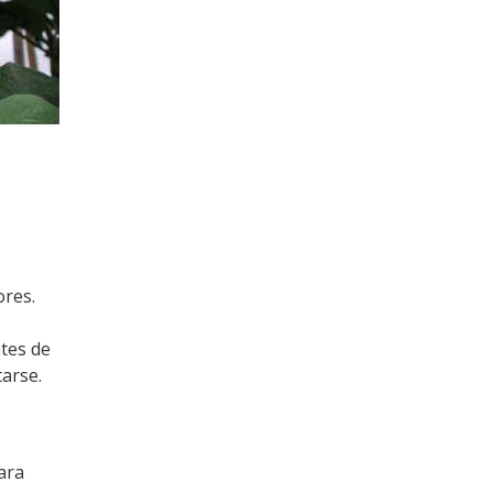
ores.
ntes de
tarse.
ara