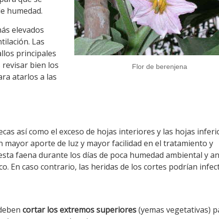
 de humedad.
 más elevados
ilación. Las
llos principales
revisar bien los
Flor de berenjena
ra atarlos a las
ecas así como el exceso de hojas interiores y las hojas inferi
 mayor aporte de luz y mayor facilidad en el tratamiento y
r esta faena durante los días de poca humedad ambiental y a
o. En caso contrario, las heridas de los cortes podrían infec
 deben
cortar los extremos superiores
(yemas vegetativas) p