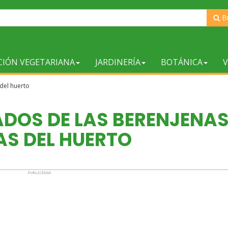
B
CIÓN VEGETARIANA
JARDINERÍA
BOTÁNICA
V
 del huerto
ADOS DE LAS BERENJENAS
AS DEL HUERTO