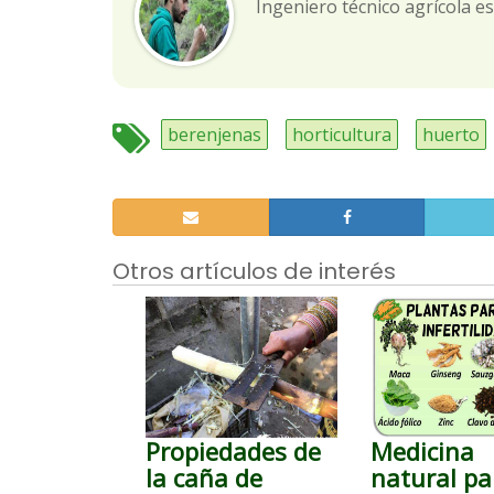
Ingeniero técnico agrícola es
berenjenas
horticultura
huerto
Otros artículos de interés
Propiedades de
Medicina
la caña de
natural pa