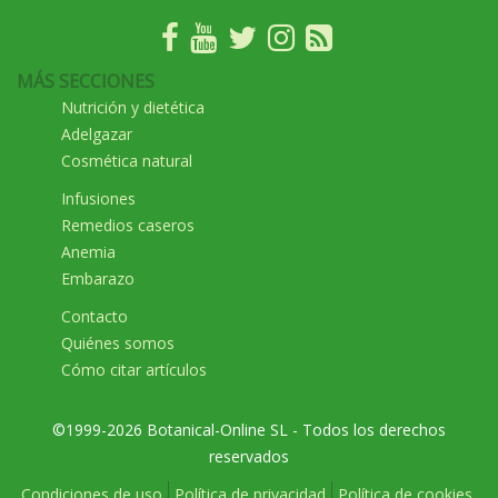
MÁS SECCIONES
Nutrición y dietética
Adelgazar
Cosmética natural
Infusiones
Remedios caseros
Anemia
Embarazo
Contacto
Quiénes somos
Cómo citar artículos
©1999-2026 Botanical-Online SL - Todos los derechos
reservados
Condiciones de uso
Política de privacidad
Política de cookies