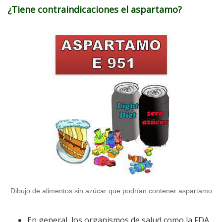
¿Tiene contraindicaciones el aspartamo?
Dibujo de alimentos sin azúcar que podrían contener aspartamo
En general, los organismos de salud como la FDA