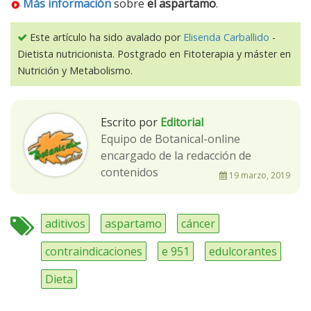
Más información
sobre
el aspartamo
.
Este artículo ha sido avalado por
Elisenda Carballido
-
Dietista nutricionista. Postgrado en Fitoterapia y máster en
Nutrición y Metabolismo.
Escrito por
Editorial
Equipo de Botanical-online
encargado de la redacción de
contenidos
19 marzo, 2019
aditivos
aspartamo
cáncer
contraindicaciones
e 951
edulcorantes
Dieta