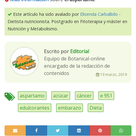
Este artículo ha sido avalado por
Elisenda Carballido
-
Dietista nutricionista. Postgrado en Fitoterapia y máster en
Nutrición y Metabolismo.
Escrito por
Editorial
Equipo de Botanical-online
encargado de la redacción de
contenidos
19 marzo, 2019
aspartamo
azúcar
cáncer
e 951
edulcorantes
embarazo
Dieta