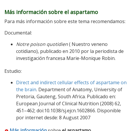
Más información sobre el aspartamo
Para más información sobre este tema recomendamos:
Documental:
Notre poison quotidien
( Nuestro veneno
cotidiano), publicado en 2010 por la periodista de
investigación francesa Marie-Monique Robin.
Estudio:
Direct and indirect cellular effects of aspartame on
the brain
. Department of Anatomy, University of
Pretoria, Gauteng, South Africa. Publicado en:
European Journal of Clinical Nutrition (2008) 62,
451–462; doi:10.1038/sj.ejcn.1602866. Disponible
por internet desde: 8 August 2007
Más información
sobre
el aspartamo
.