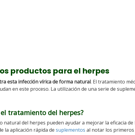
ros productos para el herpes
ra esta infección vírica de forma natural
. El tratamiento méd
udan en este proceso. La utilización de una serie de suplem
el tratamiento del herpes?
o natural del herpes pueden ayudar a mejorar la eficacia de 
e la aplicación rápida de
suplementos
al notar los primeros