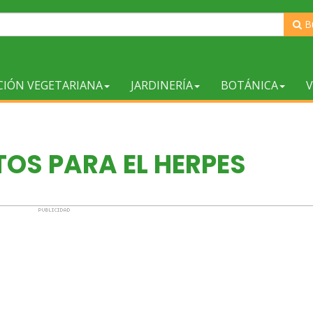
B
CIÓN VEGETARIANA
JARDINERÍA
BOTÁNICA
V
OS PARA EL HERPES