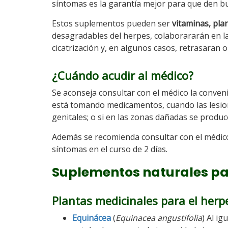
síntomas es la garantía mejor para que den b
Estos suplementos pueden ser
vitaminas, pla
desagradables del herpes, colaborararán en la
cicatrización y, en algunos casos, retrasaran 
¿Cuándo acudir al médico?
Se aconseja consultar con el médico la conveni
está tomando medicamentos, cuando las lesiones
genitales; o si en las zonas dañadas se produc
Además se recomienda consultar con el médic
síntomas en el curso de 2 días.
Suplementos naturales par
Plantas medicinales para el herp
Equinácea
(
Equinacea angustifolia
) Al ig