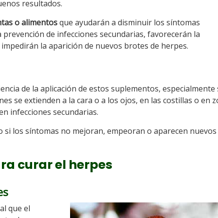
uenos resultados.
ntas o alimentos
que ayudarán a disminuir los síntomas
 prevención de infecciones secundarias, favorecerán la
o impedirán la aparición de nuevos brotes de herpes.
encia de la aplicación de estos suplementos, especialmente 
 se extienden a la cara o a los ojos, en las costillas o en 
en infecciones secundarias.
o si los síntomas no mejoran, empeoran o aparecen nuevos
a curar el herpes
es
ual que el