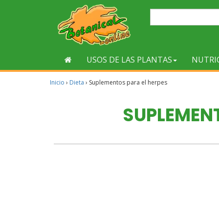
USOS DE LAS PLANTAS
NUTRI
Inicio
›
Dieta
›
Suplementos para el herpes
SUPLEMENT