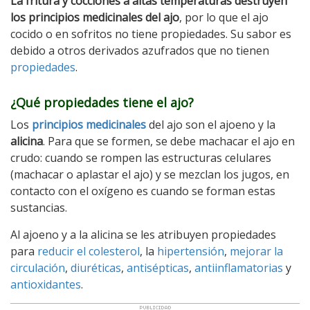
La fritura y cocciones a altas temperaturas destruyen
los principios medicinales del ajo
, por lo que el ajo
cocido o en sofritos no tiene propiedades. Su sabor es
debido a otros derivados azufrados que no tienen
propiedades
.
¿Qué propiedades tiene el ajo?
Los
principios medicinales
del ajo son el ajoeno y la
alicina
. Para que se formen, se debe machacar el ajo en
crudo: cuando se rompen las estructuras celulares
(machacar o aplastar el ajo) y se mezclan los jugos, en
contacto con el oxígeno es cuando se forman estas
sustancias.
Al ajoeno y a la alicina se les atribuyen propiedades
para
reducir el
colesterol
, la
hipertensión
,
mejorar la
circulación
,
diuréticas
,
antisépticas
,
antiinflamatorias
y
antioxidantes
.