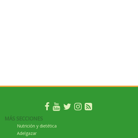
MÁS SECCIONES
Nutrición y dietética
Adelgazar