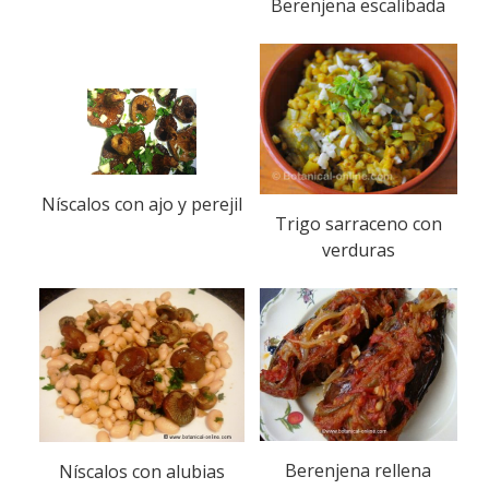
Berenjena escalibada
Níscalos con ajo y perejil
Trigo sarraceno con
verduras
Berenjena rellena
Níscalos con alubias