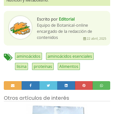
Nutrición y Metabolismo.
Escrito por
Editorial
Equipo de Botanical-online
encargado de la redacción de
contenidos
22 abril, 2025
aminoácidos
aminoácidos esenciales
lisina
proteínas
Alimentos
Otros artículos de interés