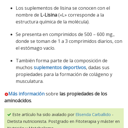
Los suplementos de lisina se conocen con el
nombre de
L-Lisina
(«L» corresponde a la
estructura química de la molécula).
Se presenta en comprimidos de 500 – 600 mg.,
donde se toman de 1 a 3 comprimidos diarios, con
el estómago vacío.
También forma parte de la composición de
muchos
suplementos deportivos
, dadas sus
propiedades para la formación de colágeno y
musculatura.
Más información
sobre
las propiedades de los
aminoácidos
.
Este artículo ha sido avalado por
Elisenda Carballido
-
Dietista nutricionista. Postgrado en Fitoterapia y máster en