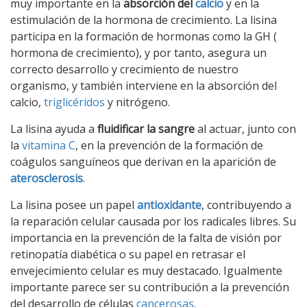
muy importante en la
absorción del
calcio
y en la
estimulación de la hormona de crecimiento. La lisina
participa en la formación de hormonas como la GH (
hormona de crecimiento), y por tanto, asegura un
correcto desarrollo y crecimiento de nuestro
organismo, y también interviene en la absorción del
calcio,
triglicéridos
y nitrógeno.
La lisina ayuda a
fluidificar la sangre
al actuar, junto con
la
vitamina C
, en la prevención de la formación de
coágulos sanguíneos que derivan en la aparición de
aterosclerosis
.
La lisina posee un papel
antioxidante
, contribuyendo a
la reparación celular causada por los radicales libres. Su
importancia en la prevención de la falta de visión por
retinopatía diabética o su papel en retrasar el
envejecimiento celular es muy destacado. Igualmente
importante parece ser su contribución a la prevención
del desarrollo de células
cancerosas
.