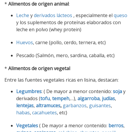
*
Alimentos de origen animal
:
Leche
y
derivados lácteos
, especialmente el
queso
y los suplementos de proteínas elaborados con
leche en polvo (whey protein)
Huevos
, carne (pollo, cerdo, ternera, etc)
Pescado (Salmón, mero, sardina, caballa, etc)
*
Alimentos de origen vegetal
Entre las fuentes vegetales ricas en lisina, destacan:
Legumbres
: ( De mayor a menor contenido:
soja
y
derivados (
tofu
,
tempeh
,…),
algarroba
,
judías
,
lentejas
,
altramuces
,
garbanzos
,
guisantes
,
habas
,
cacahuetes
, etc)
Vegetales
( De mayor a menor contenido:
berros
,