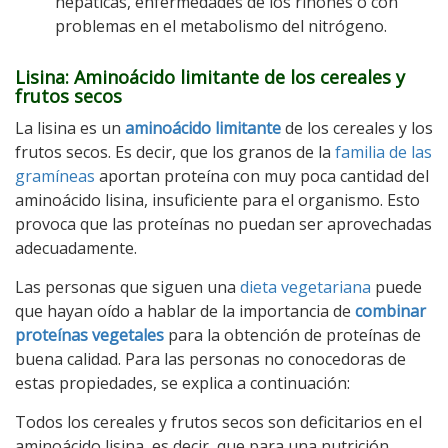
hepáticas, enfermedades de los riñones o con
problemas en el metabolismo del nitrógeno.
Lisina: Aminoácido limitante de los cereales y
frutos secos
La lisina es un
aminoácido limitante
de los cereales y los
frutos secos. Es decir, que los granos de la
familia de las
gramíneas
aportan proteína con muy poca cantidad del
aminoácido lisina, insuficiente para el organismo. Esto
provoca que las proteínas no puedan ser aprovechadas
adecuadamente.
Las personas que siguen una
dieta vegetariana
puede
que hayan oído a hablar de la importancia de
combinar
proteínas vegetales
para la obtención de proteínas de
buena calidad. Para las personas no conocedoras de
estas propiedades, se explica a continuación:
Todos los cereales y frutos secos son deficitarios en el
aminoácido lisina, es decir, que para una nutrición