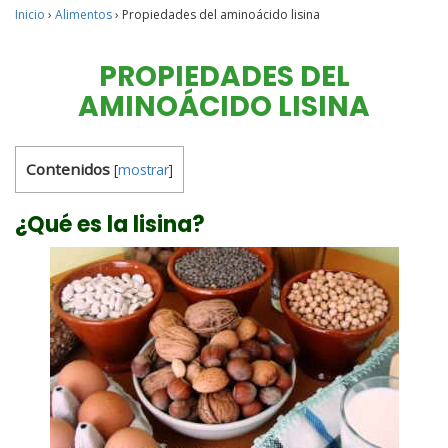
Inicio
›
Alimentos
›
Propiedades del aminoácido lisina
PROPIEDADES DEL
AMINOÁCIDO LISINA
Contenidos
[
mostrar
]
¿Qué es la lisina?