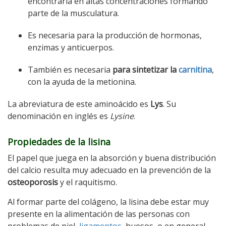
encontrarla en altas concentraciones formando
parte de la musculatura.
Es necesaria para la producción de hormonas,
enzimas y anticuerpos.
También es necesaria
para sintetizar la
carnitina
,
con la ayuda de la metionina.
La abreviatura de este aminoácido es
Lys
. Su
denominación en inglés es
Lysine
.
Propiedades de la lisina
El papel que juega en la absorción y buena distribución
del calcio resulta muy adecuado en la prevención de la
osteoporosis
y el raquitismo.
Al formar parte del colágeno, la lisina debe estar muy
presente en la alimentación de las personas con
problemas de piel,
ligamentos
, huesos, o en general,