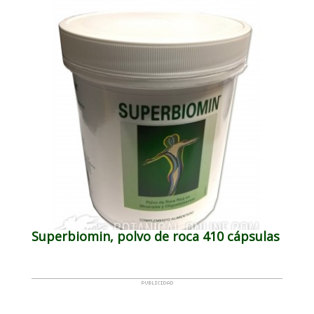
Superbiomin, polvo de roca 410 cápsulas