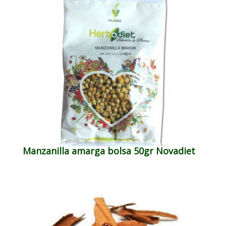
Manzanilla amarga bolsa 50gr Novadiet