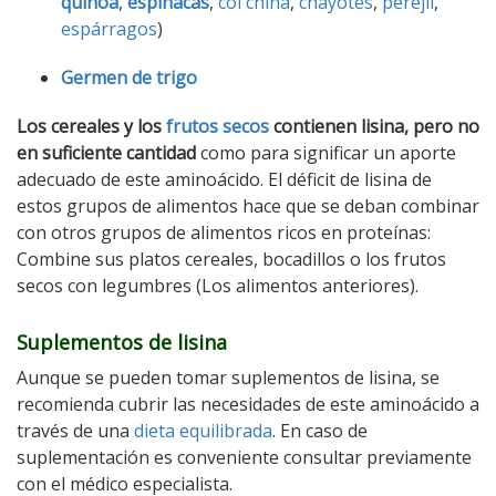
quinoa
,
espinacas
,
col china
,
chayotes
,
perejil
,
espárragos
)
Germen de trigo
Los cereales y los
frutos secos
contienen lisina, pero no
en suficiente cantidad
como para significar un aporte
adecuado de este aminoácido. El déficit de lisina de
estos grupos de alimentos hace que se deban combinar
con otros grupos de alimentos ricos en proteínas:
Combine sus platos cereales, bocadillos o los frutos
secos con legumbres (Los alimentos anteriores).
Suplementos de lisina
Aunque se pueden tomar suplementos de lisina, se
recomienda cubrir las necesidades de este aminoácido a
través de una
dieta equilibrada
. En caso de
suplementación es conveniente consultar previamente
con el médico especialista.