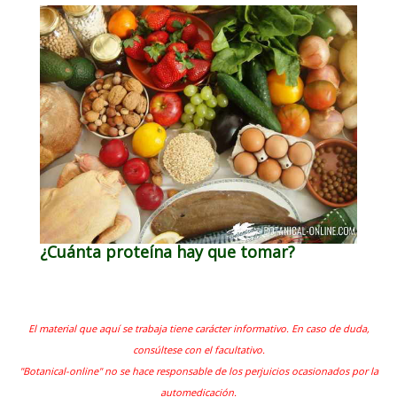
¿Cuánta proteína hay que tomar?
El material que aquí se trabaja tiene carácter informativo. En caso de duda,
consúltese con el facultativo.
"Botanical-online" no se hace responsable de los perjuicios ocasionados por la
automedicación.