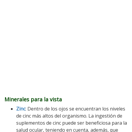
Minerales para la vista
Zinc
: Dentro de los ojos se encuentran los niveles
de cinc más altos del organismo. La ingestión de
suplementos de cinc puede ser beneficiosa para la
salud ocular, teniendo en cuenta, además, que