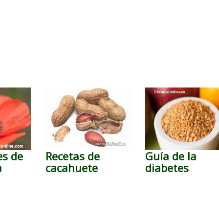
es de
Recetas de
Guía de la
a
cacahuete
diabetes