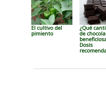
El cultivo del
¿Qué cant
pimiento
de chocola
beneficios
Dosis
recomend