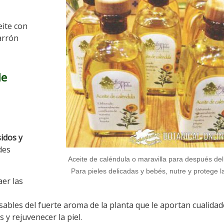
eite con
marrón
de
idos y
des
Aceite de caléndula o maravilla para después del
Para pieles delicadas y bebés, nutre y protege la
er las
ables del fuerte aroma de la planta que le aportan cualidad
 y rejuvenecer la piel.