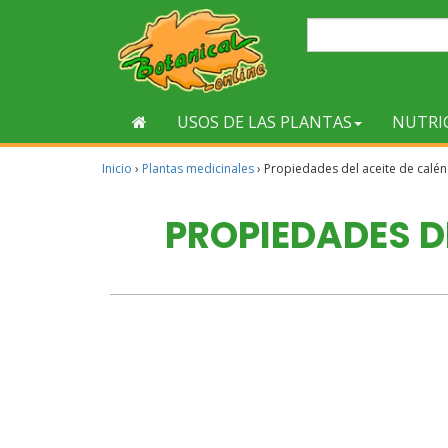
USOS DE LAS PLANTAS
NUTRI
Inicio
›
Plantas medicinales
›
Propiedades del aceite de calé
PROPIEDADES D