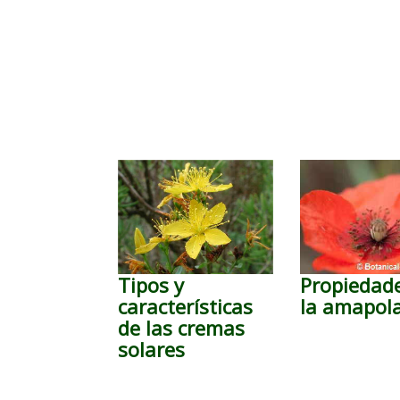
Tipos y
Propiedad
características
la amapol
de las cremas
solares