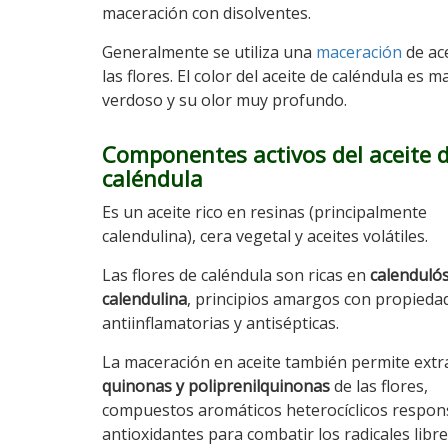
maceración con disolventes.
Generalmente se utiliza una
maceración
de ac
las flores. El color del aceite de caléndula es 
verdoso y su olor muy profundo.
Componentes activos del aceite 
caléndula
Es un aceite rico en resinas (principalmente
calendulina), cera vegetal y aceites volátiles.
Las flores de caléndula son ricas en
calendulós
calendulina
, principios amargos con propieda
antiinflamatorias y antisépticas.
La maceración en aceite también permite extra
quinonas y poliprenilquinonas
de las flores,
compuestos aromáticos heterocíclicos respons
antioxidantes para combatir los radicales libres