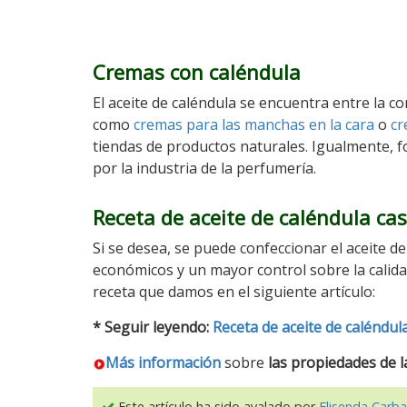
Cremas con caléndula
El aceite de caléndula se encuentra entre la c
como
cremas para las manchas en la cara
o
cr
tiendas de productos naturales. Igualmente,
por la industria de la perfumería.
Receta de aceite de caléndula ca
Si se desea, se puede confeccionar el aceite d
económicos y un mayor control sobre la calidad
receta que damos en el siguiente artículo:
* Seguir leyendo:
Receta de aceite de caléndul
Más información
sobre
las propiedades de l
Este artículo ha sido avalado por
Elisenda Carba