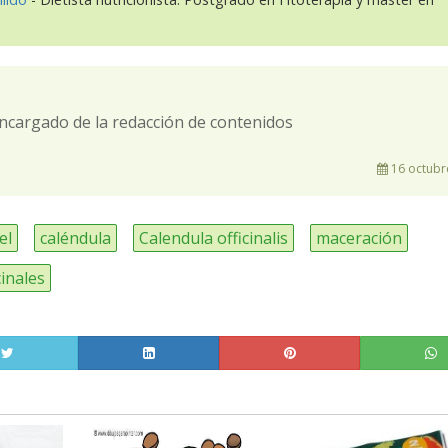
ncargado de la redacción de contenidos
16 octubr
el
caléndula
Calendula officinalis
maceración
inales