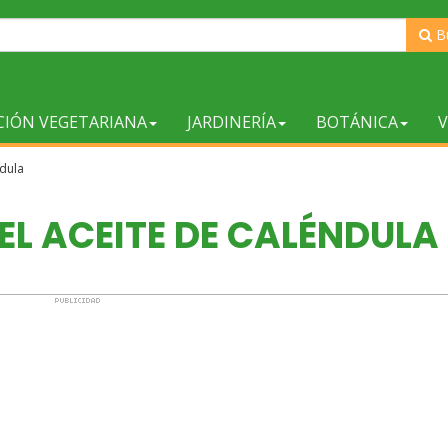
B
CIÓN VEGETARIANA
JARDINERÍA
BOTÁNICA
V
ndula
EL ACEITE DE CALÉNDULA