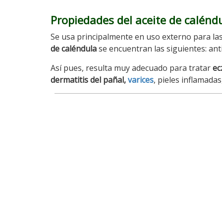
Propiedades del aceite de calénd
Se usa principalmente en uso externo para las 
de caléndula
se encuentran las siguientes: anti
Así pues, resulta muy adecuado para tratar
ec
dermatitis del pañal,
varices
, pieles inflamada