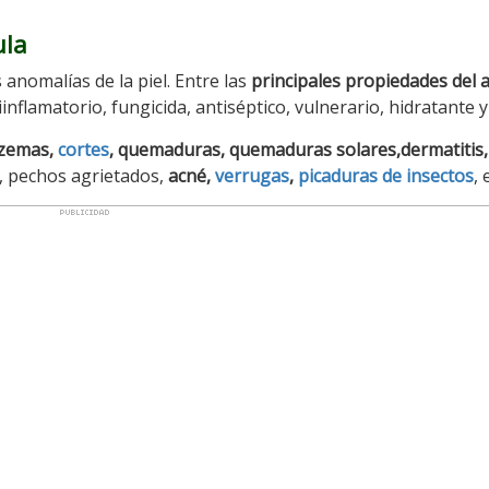
ula
anomalías de la piel. Entre las
principales propiedades del a
inflamatorio, fungicida, antiséptico, vulnerario, hidratante y
zemas
,
cortes
, quemaduras, quemaduras solares,dermatitis,
s, pechos agrietados,
acné,
verrugas
,
picaduras de insectos
, 