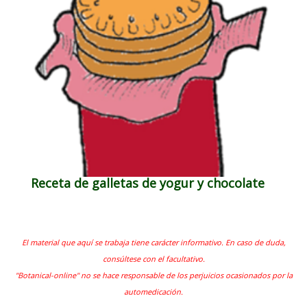
Receta de galletas de yogur y chocolate
El material que aquí se trabaja tiene carácter informativo. En caso de duda,
consúltese con el facultativo.
"Botanical-online" no se hace responsable de los perjuicios ocasionados por la
automedicación.