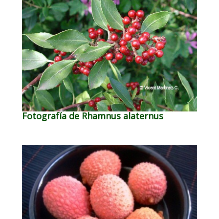
Fotografía de Rhamnus alaternus