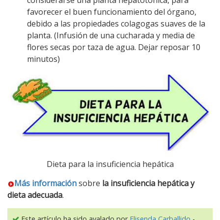
favorecer el buen funcionamiento del órgano,
debido a las propiedades colagogas suaves de la
planta. (Infusión de una cucharada y media de
flores secas por taza de agua. Dejar reposar 10
minutos)
Dieta para la insuficiencia hepática
Más información
sobre
la insuficiencia hepática y
dieta adecuada
.
Este artículo ha sido avalado por
Elisenda Carballido
-