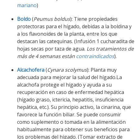
mariano
)
Boldo
(
Peumus boldus
): Tiene propiedades
protectoras para el hígado, debidas a la boldina y
a los flavonoides de la planta, entre los que
destacan las catequinas. (Infusión 1 cucharadita de
hojas secas por taza de agua.
Los tratamientos de
más de 4 semanas están
contraindicados
).
Alcachofera
(
Cynara scolymus
): Planta muy
adecuada para mejorar la salud del hígado.La
alcachofa protege el hígado y ayuda a su
recuperación en caso de enfermedad hepática
(hígado graso, ictericia, hepatitis, insuficiencia
hepática, etc.). Su principio activo, la cinarina, que
favorece la función biliar. Se puede consumir
como suplemento o tomada en la alimentación
habitualmente para obtener sus beneficios para
los problemas del hígado. (Tomar extracto de