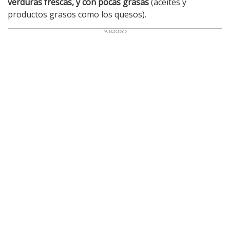
verduras frescas, y con pocas grasas
(aceites y
productos grasos como los quesos).