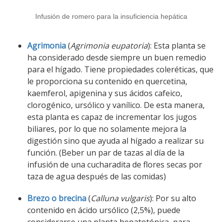
Infusión de romero para la insuficiencia hepática
Agrimonia
(
Agrimonia eupatoria
): Esta planta se
ha considerado desde siempre un buen remedio
para el hígado. Tiene propiedades coleréticas, que
le proporciona su contenido en quercetina,
kaemferol, apigenina y sus ácidos cafeico,
clorogénico, ursólico y vanílico. De esta manera,
esta planta es capaz de incrementar los jugos
biliares, por lo que no solamente mejora la
digestión sino que ayuda al hígado a realizar su
función. (Beber un par de tazas al día de la
infusión de una cucharadita de flores secas por
taza de agua después de las comidas)
Brezo o brecina
(
Calluna vulgaris
): Por su alto
contenido en ácido ursólico (2,5%), puede
considerarse una planta hepatotónica, para