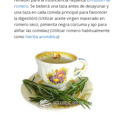
remedio para la insuficiencia hepática. (
Infusión de
romero
. Se beberá una taza antes de desayunar y
una taza en cada comida principal para favorecer
la digestión) (Utilizar aceite virgen macerado en
romero seco, pimienta negra cúrcuma y ajo para
aliñar las comidas) (Utilizar romero habitualmente
como
hierba aromática
)