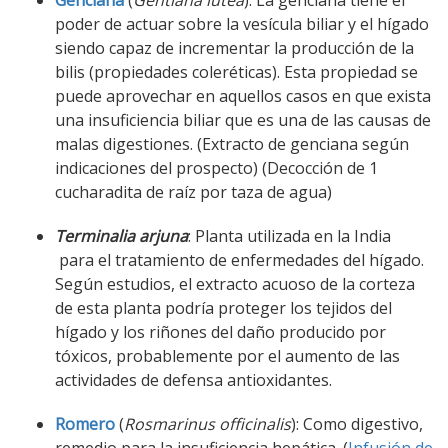
Genciana
(
Gentiana lutea
): La genciana tiene el
poder de actuar sobre la vesícula biliar y el hígado
siendo capaz de incrementar la producción de la
bilis (propiedades coleréticas). Esta propiedad se
puede aprovechar en aquellos casos en que exista
una insuficiencia biliar que es una de las causas de
malas digestiones. (Extracto de genciana según
indicaciones del prospecto) (Decocción de 1
cucharadita de raíz por taza de agua)
Terminalia arjuna
: Planta utilizada en la India
para el tratamiento de enfermedades del hígado.
Según estudios, el extracto acuoso de la corteza
de esta planta podría proteger los tejidos del
hígado y los riñones del daño producido por
tóxicos, probablemente por el aumento de las
actividades de defensa antioxidantes.
Romero
(
Rosmarinus officinalis
): Como digestivo,