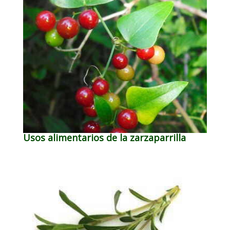
Usos alimentarios de la zarzaparrilla