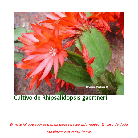
Cultivo de Rhipsalidopsis gaertneri
El material que aquí se trabaja tiene carácter informativo. En caso de duda,
consúltese con el facultativo.