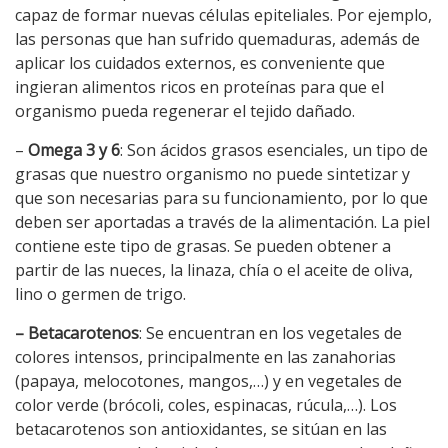
capaz de formar nuevas células epiteliales. Por ejemplo,
las personas que han sufrido quemaduras, además de
aplicar los cuidados externos, es conveniente que
ingieran alimentos ricos en proteínas para que el
organismo pueda regenerar el tejido dañado.
–
Omega 3 y 6
: Son ácidos grasos esenciales, un tipo de
grasas que nuestro organismo no puede sintetizar y
que son necesarias para su funcionamiento, por lo que
deben ser aportadas a través de la alimentación. La piel
contiene este tipo de grasas. Se pueden obtener a
partir de las nueces, la linaza, chía o el aceite de oliva,
lino o germen de trigo.
– Betacarotenos
: Se encuentran en los vegetales de
colores intensos, principalmente en las zanahorias
(papaya, melocotones, mangos,…) y en vegetales de
color verde (brócoli, coles, espinacas, rúcula,…). Los
betacarotenos son antioxidantes, se sitúan en las