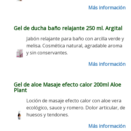
Más información
Gel de ducha baño relajante 250 ml. Argital
Jabón relajante para baño con arcilla verde y
melisa. Cosmética natural, agradable aroma
y sin conservantes.
Más información
Gel de aloe Masaje efecto calor 200ml Aloe
Plant
Loción de masaje efecto calor con aloe vera
ecológico, sauce y romero. Dolor articular, de
huesos y tendones.
Más información