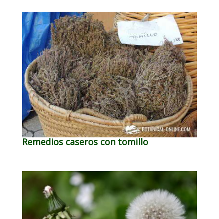
Remedios caseros con tomillo