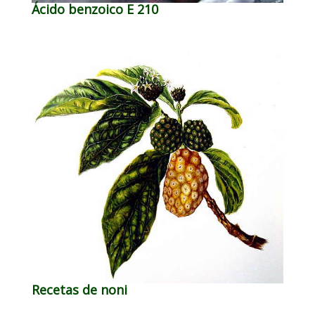
Ácido benzoico E 210
Recetas de noni