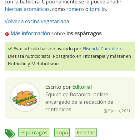
con la batidora. Opcionalmente se le puede añadir
hierbas aromáticas
, como
romero
o
tomillo
.
Volver a cocina vegetariana
Más información
sobre
los espárragos
.
Este artículo ha sido avalado por
Elisenda Carballido
-
Dietista nutricionista. Postgrado en Fitoterapia y máster en
Nutrición y Metabolismo.
Escrito por
Editorial
Equipo de Botanical-online
encargado de la redacción de
contenidos
9 junio, 2021
espárragos
sopa
Recetas