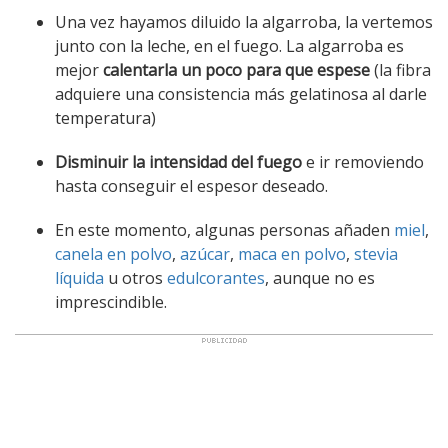
Una vez hayamos diluido la algarroba, la vertemos
junto con la leche, en el fuego. La algarroba es
mejor
calentarla un poco para que espese
(la fibra
adquiere una consistencia más gelatinosa al darle
temperatura)
Disminuir la intensidad del fuego
e ir removiendo
hasta conseguir el espesor deseado.
En este momento, algunas personas añaden
miel
,
canela en polvo
,
azúcar
,
maca en polvo
,
stevia
líquida
u otros
edulcorantes
, aunque no es
imprescindible.