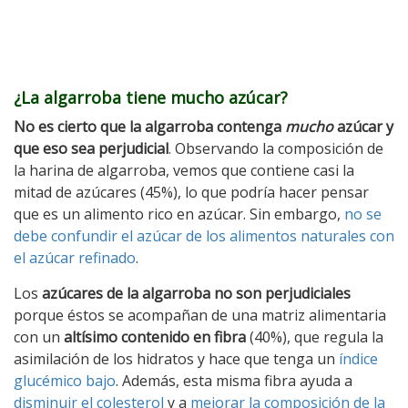
¿La algarroba tiene mucho azúcar?
No es cierto que la algarroba contenga
mucho
azúcar y
que eso sea perjudicial
. Observando la composición de
la harina de algarroba, vemos que contiene casi la
mitad de azúcares (45%), lo que podría hacer pensar
que es un alimento rico en azúcar. Sin embargo,
no se
debe confundir el azúcar de los alimentos naturales con
el azúcar refinado
.
Los
azúcares de la algarroba no son perjudiciales
porque éstos se acompañan de una matriz alimentaria
con un
altísimo contenido en fibra
(40%), que regula la
asimilación de los hidratos y hace que tenga un
índice
glucémico b
ajo
. Además, esta misma fibra ayuda a
disminuir el colesterol
y a
mejorar la composición de la