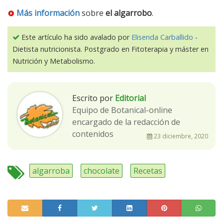
Más información
sobre
el algarrobo
.
Este artículo ha sido avalado por
Elisenda Carballido
-
Dietista nutricionista. Postgrado en Fitoterapia y máster en
Nutrición y Metabolismo.
Escrito por
Editorial
Equipo de Botanical-online
encargado de la redacción de
contenidos
23 diciembre, 2020
algarroba
chocolate
Recetas