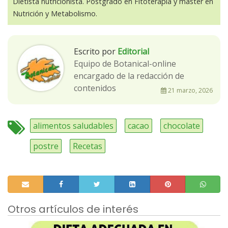
Dietista nutricionista. Postgrado en Fitoterapia y máster en
Nutrición y Metabolismo.
Escrito por
Editorial
Equipo de Botanical-online
encargado de la redacción de
contenidos
21 marzo, 2026
alimentos saludables
cacao
chocolate
postre
Recetas
Otros artículos de interés