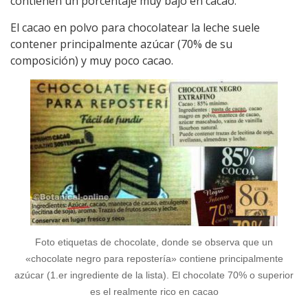
contienen un porcentaje muy bajo en cacao.
El cacao en polvo para chocolatear la leche suele
contener principalmente azúcar (70% de su
composición) y muy poco cacao.
Foto etiquetas de chocolate, donde se observa que un
«chocolate negro para repostería» contiene principalmente
azúcar (1.er ingrediente de la lista). El chocolate 70% o superior
es el realmente rico en cacao