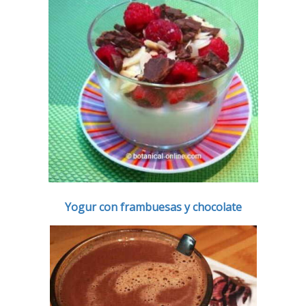
Yogur con frambuesas y chocolate