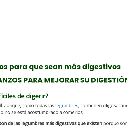
os para que sean más digestivos
NZOS PARA MEJORAR SU DIGESTIÓ
ciles de digerir?
l
, aunque, como todas las
legumbres
, contienen oligosacár
o no se está acostumbrado a comerlos.
son de las legumbres más digestivas que existen
porque son