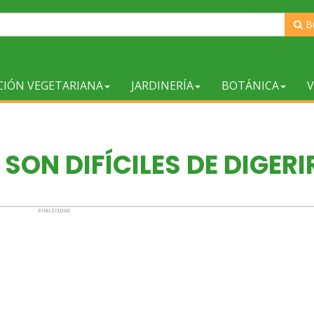
B
CIÓN VEGETARIANA
JARDINERÍA
BOTÁNICA
V
ON DIFÍCILES DE DIGERI