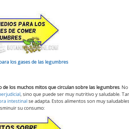
ara los gases de las legumbres
o de los muchos mitos que circulan sobre las legumbres
. No
erjudicial
, sino que puede ser muy nutritivo y saludable. T
ora intestinal
se adapta. Estos alimentos son muy saludables
isminuir su consumo: