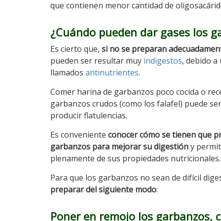
que contienen menor cantidad de oligosacárid
¿Cuándo pueden dar gases los g
Es cierto que,
si no se preparan adecuadamen
pueden ser resultar muy
indigestos
, debido 
llamados
antinutrientes
.
Comer harina de garbanzos poco cocida o rece
garbanzos crudos (como los falafel) puede ser d
producir flatulencias.
Es conveniente
conocer cómo se tienen que p
garbanzos para mejorar su digestión
y permit
plenamente de sus propiedades nutricionales.
Para que los garbanzos no sean de difícil dige
preparar del siguiente modo
:
Poner en remojo los garbanzos, 