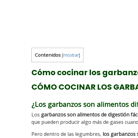
Contenidos
[
mostrar
]
Cómo cocinar los garbanz
CÓMO COCINAR LOS GARBA
¿Los garbanzos son alimentos difí
Los
garbanzos son alimentos de digestión fáci
que pueden producir algo más de gases cuand
Pero dentro de las legumbres,
los garbanzos 