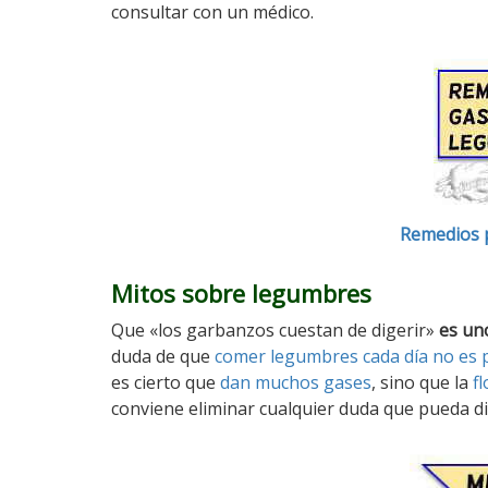
consultar con un médico.
Remedios p
Mitos sobre legumbres
Que «los garbanzos cuestan de digerir»
es un
duda de que
comer legumbres cada día no es p
es cierto que
dan muchos gases
, sino que la
fl
conviene eliminar cualquier duda que pueda d