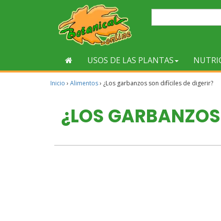
USOS DE LAS PLANTAS
NUTRI
Inicio
›
Alimentos
›
¿Los garbanzos son difíciles de digerir?
¿LOS GARBANZOS S