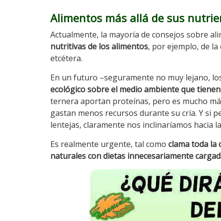
Alimentos más allá de sus nutrie
Actualmente, la mayoría de consejos sobre al
nutritivas de los alimentos
, por ejemplo, de la
etcétera.
En un futuro –seguramente no muy lejano, lo
ecológico sobre el medio ambiente que tienen 
ternera aportan proteínas, pero es mucho má
gastan menos recursos durante su cría. Y si p
lentejas, claramente nos inclinaríamos hacia l
Es realmente urgente, tal como
clama toda la 
naturales con dietas innecesariamente cargad