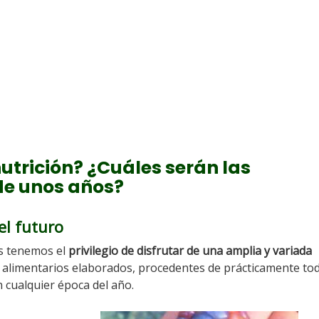
nutrición? ¿Cuáles serán las
de unos años?
l futuro
as tenemos el
privilegio de disfrutar de una amplia y variada
 alimentarios elaborados, procedentes de prácticamente tod
cualquier época del año.