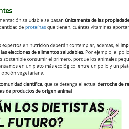
ntes
imentación saludable se basan
únicamente de las propiedad
 cantidad de
proteínas
que tienen, cuántas vitaminas aporta
s expertos en nutrición deberán contemplar, además, el
imp
las elecciones de alimentos saludables
. Por ejemplo, el pollo
s sostenible consumir el primero, porque los animales peq
ensamos en un plato más ecológico, entre un pollo y un plat
a opción vegetariana.
comunidad científica
, que se detenga el actual
derroche de r
as de productos de origen animal
.