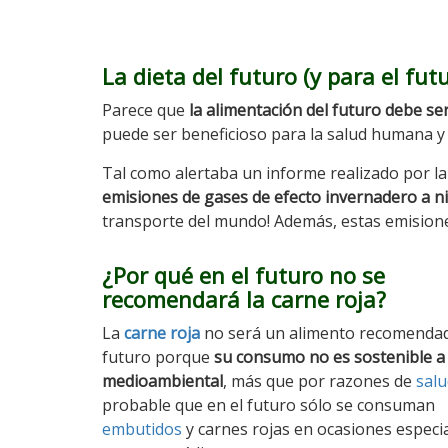
La dieta del futuro (y para el fu
Parece que
la alimentación del futuro debe s
puede ser beneficioso para la salud humana y p
Tal como alertaba un informe realizado por l
emisiones de gases de efecto invernadero a n
transporte del mundo! Además, estas emisione
¿Por qué en el futuro no se
recomendará la carne roja?
La
carne roja
no será un alimento recomendad
futuro porque
su consumo no es sostenible a 
medioambiental
, más que por razones de
salu
probable que en el futuro sólo se consuman
embutidos
y carnes rojas en ocasiones especi