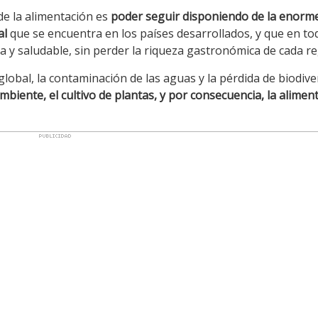
de la alimentación es
poder seguir disponiendo de la enorm
al
que se encuentra en los países desarrollados, y que en to
 y saludable, sin perder la riqueza gastronómica de cada re
obal, la contaminación de las aguas y la pérdida de biodive
mbiente, el cultivo de plantas, y por consecuencia, la alimen