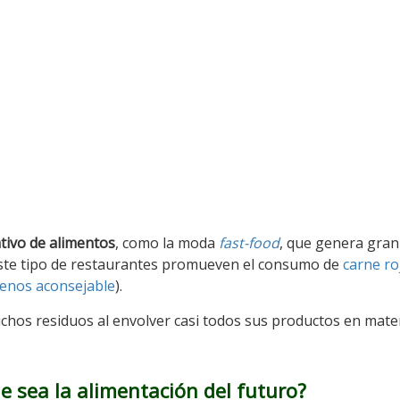
tivo de alimentos
, como la moda
fast-food
, que genera gran
este tipo de restaurantes promueven el consumo de
carne ro
enos aconsejable
).
chos residuos al envolver casi todos sus productos en mate
 sea la alimentación del futuro?