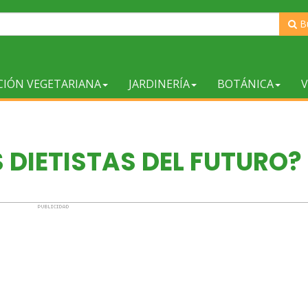
B
CIÓN VEGETARIANA
JARDINERÍA
BOTÁNICA
V
 DIETISTAS DEL FUTURO?