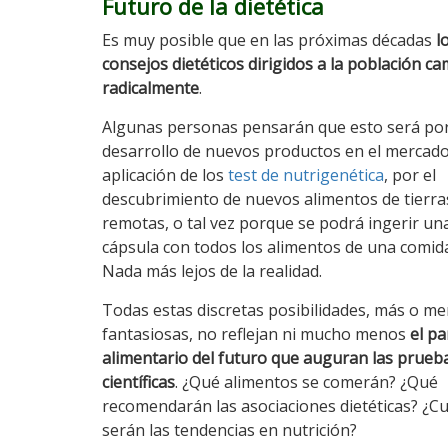
Futuro de la dietética
Es muy posible que en las próximas décadas
l
consejos dietéticos dirigidos a la población c
radicalmente
.
Algunas personas pensarán que esto será por
desarrollo de nuevos productos en el mercado
aplicación de los
test de nutrigenética
, por el
descubrimiento de nuevos alimentos de tierra
remotas, o tal vez porque se podrá ingerir un
cápsula con todos los alimentos de una comi
Nada más lejos de la realidad.
Todas estas discretas posibilidades, más o m
fantasiosas, no reflejan ni mucho menos
el p
alimentario del futuro que auguran las prueb
científicas
. ¿Qué alimentos se comerán? ¿Qué
recomendarán las asociaciones dietéticas? ¿C
serán las tendencias en nutrición?