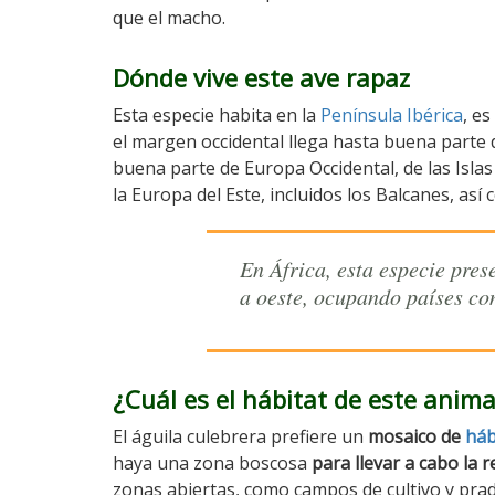
que el macho.
Dónde vive este ave rapaz
Esta especie habita en la
Península Ibérica
, es
el margen occidental llega hasta buena parte de
buena parte de Europa Occidental, de las Islas
la Europa del Este, incluidos los Balcanes, así
En África, esta especie pre
a oeste, ocupando países co
¿Cuál es el hábitat de este anima
El águila culebrera prefiere un
mosaico de
háb
haya una zona boscosa
para llevar a cabo la 
zonas abiertas, como campos de cultivo y pra