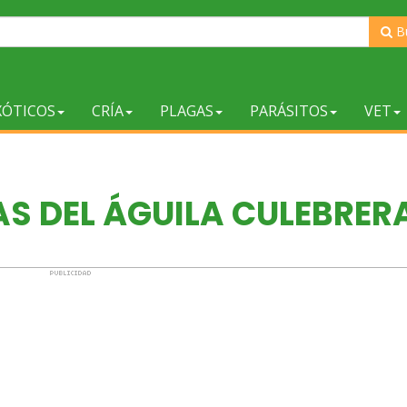
B
XÓTICOS
CRÍA
PLAGAS
PARÁSITOS
VET
S DEL ÁGUILA CULEBRER