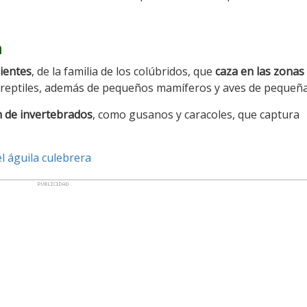
a
ientes
, de la familia de los colúbridos, que
caza en las zonas
reptiles, además de pequeños mamíferos y aves de pequeña 
 de invertebrados
, como gusanos y caracoles, que captura
l águila culebrera