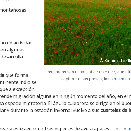
 montañosas
mo de actividad
 en algunas
 desarrolla
Los prados son el hábitat de este ave, que uti
ia
que forma
capturar a sus presas, las
serpientes
ntinente indio se
a que a excepción
mprende migración alguna en ningún momento del año, en el 
 especie migratoria. El águila culebrera se dirige en el bue
ar y durante la estación invernal vuelve a sus
cuarteles de 
rvar a este ave con otras especies de aves rapaces como el