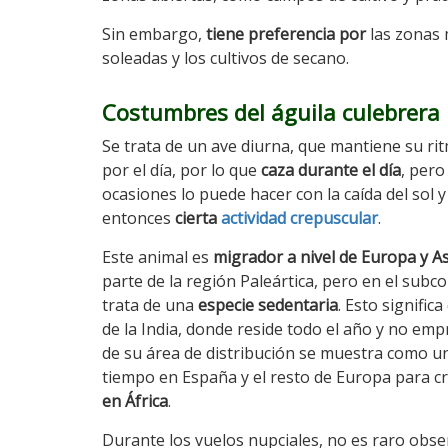
Sin embargo,
tiene preferencia por
las zonas
soleadas y los cultivos de secano.
Costumbres del águila culebrera
Se trata de un ave diurna, que mantiene su rit
por el día, por lo que
caza durante el día
, pero
ocasiones lo puede hacer con la caída del sol y
entonces
cierta
actividad crepuscular
.
Este animal es
migrador a nivel de Europa y As
parte de la región Paleártica, pero en el subco
trata de una
especie sedentaria
. Esto signific
de la India, donde reside todo el año y no e
de su área de distribución se muestra como una
tiempo en España y el resto de Europa para cri
en África
.
Durante los vuelos nupciales, no es raro obse