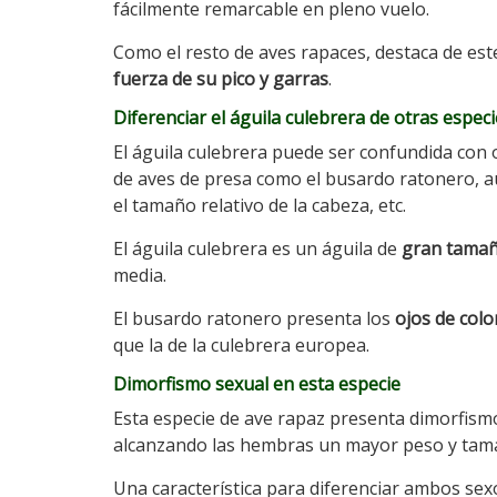
fácilmente remarcable en pleno vuelo.
Como el resto de aves rapaces, destaca de est
fuerza de su pico y garras
.
Diferenciar el águila culebrera de otras espec
El águila culebrera puede ser confundida con 
de aves de presa como el busardo ratonero,
el tamaño relativo de la cabeza, etc.
El águila culebrera es un águila de
gran tama
media.
El busardo ratonero presenta los
ojos de colo
que la de la culebrera europea.
Dimorfismo sexual en esta especie
Esta especie de ave rapaz presenta dimorfism
alcanzando las hembras un mayor peso y tam
Una característica para diferenciar ambos sexo