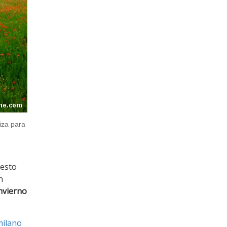
liza para
resto
n
invierno
milano