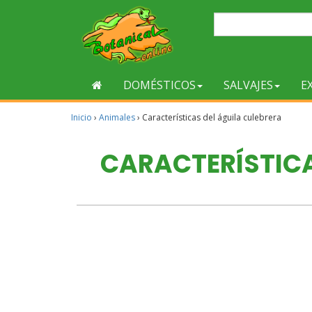
DOMÉSTICOS
SALVAJES
E
Inicio
›
Animales
›
Características del águila culebrera
CARACTERÍSTICA