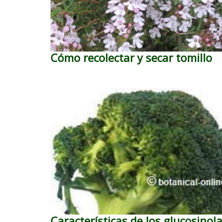
Cómo recolectar y secar tomillo
Características de los glucosinol