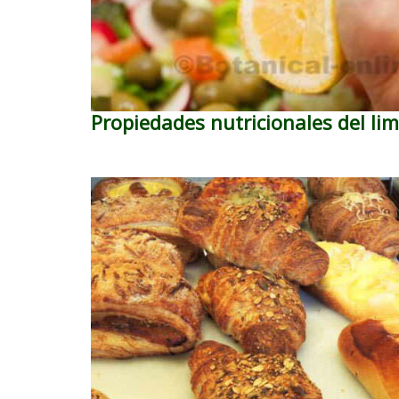
Propiedades nutricionales del li