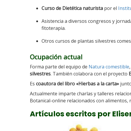
Curso de Dietética naturista
por el
Insti
Asistencia a diversos congresos y jornada
fitoterapia.
Otros cursos de plantas silvestres comest
Ocupación actual
Forma parte del equipo de
Natura comestible
silvestres
. También colabora con el proyecto
E
Es
coautora del libro «Hierbas a la carta»
junto
Actualmente imparte charlas y talleres relacio
Botanical-online relacionados con alimentos, r
Artículos escritos por Elis