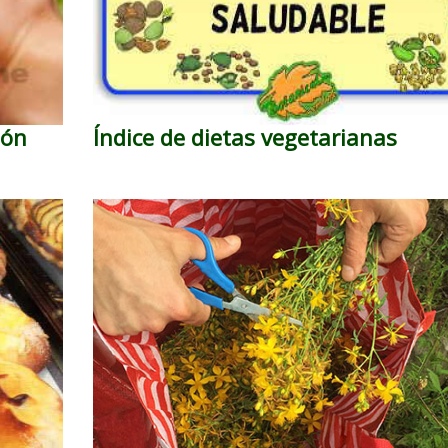
món
Índice de dietas vegetarianas