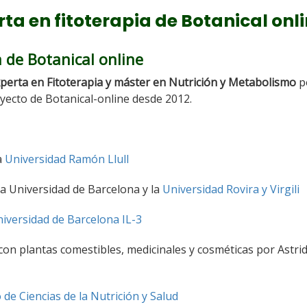
rta en fitoterapia de Botanical onl
 de Botanical online
experta en Fitoterapia y máster en Nutrición y Metabolismo
po
oyecto de Botanical-online desde 2012.
a
Universidad Ramón Llull
a Universidad de Barcelona y la
Universidad Rovira y Virgili
iversidad de Barcelona IL-3
on plantas comestibles, medicinales y cosméticas por Astri
o de Ciencias de la Nutrición y Salud