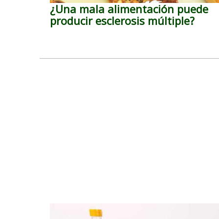
¿Una mala alimentación puede
producir esclerosis múltiple?