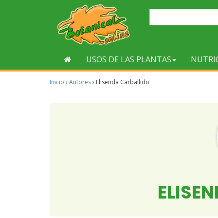
USOS DE LAS PLANTAS
NUTRI
Inicio
›
Autores
›
Elisenda Carballido
ELISE