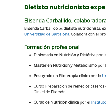
Dietista nutricionista expe
Elisenda Carballido, colaboradora
Elisenda Carballido
es
dietista nutricionista, 
Universidad de Barcelona
. Colabora con el pr
Formación profesional
Diplomada en Nutrición y Dietética
por l
Máster en Nutrición y Metabolismo
por l
Postgrado en Fitoterapia clínica
por la
Un
Curso Preparación de remedios caseros c
Ginkel de Fitomón
Curso de Nutrición clínica
por el
Institut