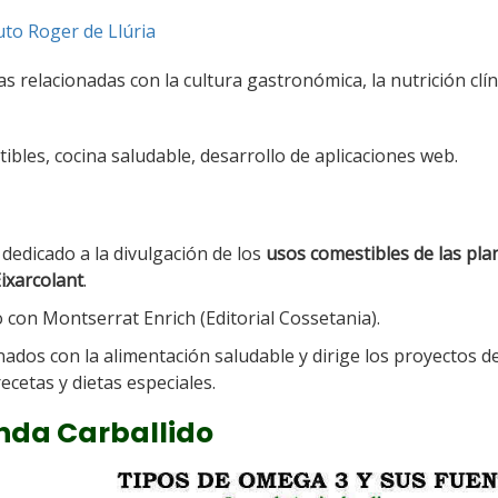
tuto Roger de Llúria
s relacionadas con la cultura gastronómica, la nutrición clíni
ibles, cocina saludable, desarrollo de aplicaciones web.
, dedicado a la divulgación de los
usos comestibles de las pla
ixarcolant
.
 con Montserrat Enrich (Editorial Cossetania).
nados con la alimentación saludable y dirige los proyectos d
ecetas y dietas especiales.
enda Carballido