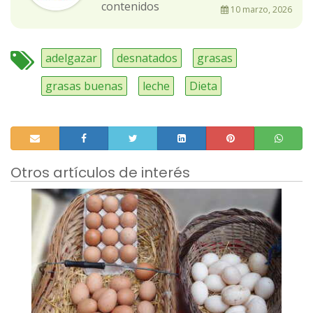
contenidos
10 marzo, 2026
adelgazar
desnatados
grasas
grasas buenas
leche
Dieta
Otros artículos de interés