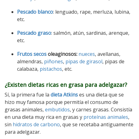
Pescado blanco
: lenguado, rape, merluza, lubina,
etc.
Pescado graso
: salmón, atún, sardinas, arenque,
etc.
Frutos secos
oleaginosos:
nueces
, avellanas,
almendras,
piñones
,
pipas de girasol
, pipas de
calabaza,
pistachos
, etc.
¿Existen dietas ricas en grasa para adelgazar?
Sí, la primera fue la
dieta Atkins
es una dieta que se
hizo muy famosa porque permitía el consumo de
grasas animales,
embutidos
, y carnes grasas. Consistía
en una dieta muy rica en grasas y
proteínas animales
,
sin
hidratos de carbono
, que se recetaba antiguamente
para adelgazar.