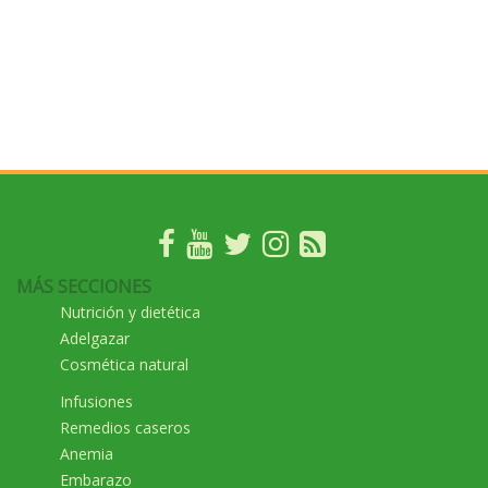
MÁS SECCIONES
Nutrición y dietética
Adelgazar
Cosmética natural
Infusiones
Remedios caseros
Anemia
Embarazo