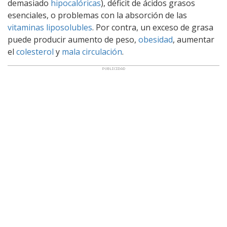
demasiado
hipocalóricas
), déficit de ácidos grasos
esenciales, o problemas con la absorción de las
vitaminas liposolubles
. Por contra, un exceso de grasa
puede producir aumento de peso,
obesidad
, aumentar
el
colesterol
y
mala circulación
.