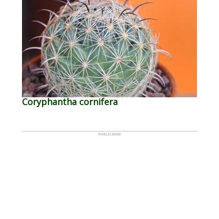
Coryphantha cornifera