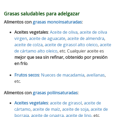
Grasas saludables para adelgazar
Alimentos con
grasas monoinsaturadas
:
Aceites vegetales
:
Aceite de oliva
,
aceite de oliva
virgen
,
aceite de aguacate
,
aceite de almendra
,
aceite de colza
,
aceite de girasol alto oleico
,
aceite
de cártamo alto oleico
, etc. Cualquier aceite es
mejor que sea sin refinar, obtenido por presión
en frío
.
Frutos secos
:
Nueces de macadamia
,
avellanas
,
etc.
Alimentos con
grasas poliinsaturadas
:
Aceites vegetales
:
aceite de girasol
,
aceite de
cártamo
,
aceite de maíz
,
aceite de soja
,
aceite de
borraja
,
aceite de onagra
,
aceite de lino
, etc.