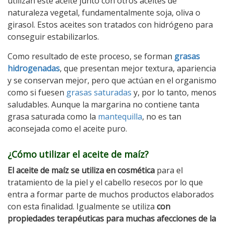
utilizan este aceite junto con otros aceites de
naturaleza vegetal, fundamentalmente soja, oliva o
girasol. Estos aceites son tratados con hidrógeno para
conseguir estabilizarlos.
Como resultado de este proceso, se forman
grasas
hidrogenadas
, que presentan mejor textura, apariencia
y se conservan mejor, pero que actúan en el organismo
como si fuesen
grasas saturadas
y, por lo tanto, menos
saludables. Aunque la margarina no contiene tanta
grasa saturada como la
mantequilla
, no es tan
aconsejada como el aceite puro.
¿Cómo utilizar el aceite de maíz?
El aceite de maíz se utiliza en cosmética
para el
tratamiento de la piel y el cabello resecos por lo que
entra a formar parte de muchos productos elaborados
con esta finalidad. Igualmente se utiliza
con
propiedades terapéuticas para muchas afecciones de la