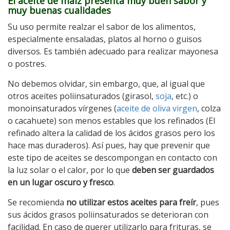
El aceite de maíz presenta muy buen sabor y
muy buenas cualidades
Su uso permite realzar el sabor de los alimentos,
especialmente ensaladas, platos al horno o guisos
diversos. Es también adecuado para realizar mayonesa
o postres.
No debemos olvidar, sin embargo, que, al igual que
otros aceites poliinsaturados (girasol,
soja
, etc.) o
monoinsaturados vírgenes (
aceite de oliva virgen
, colza
o cacahuete) son menos estables que los refinados (El
refinado altera la calidad de los ácidos grasos pero los
hace mas duraderos). Así pues, hay que prevenir que
este tipo de aceites se descompongan en contacto con
la luz solar o el calor, por lo que
deben ser guardados
en un lugar oscuro y fresco
.
Se recomienda
no utilizar estos aceites para freír
, pues
sus ácidos grasos poliinsaturados se deterioran con
facilidad. En caso de querer utilizarlo para frituras, se