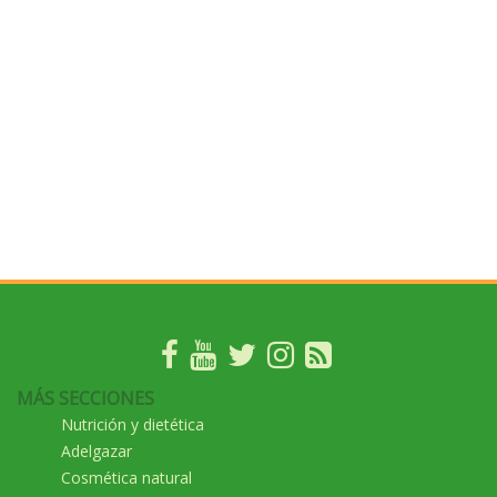
MÁS SECCIONES
Nutrición y dietética
Adelgazar
Cosmética natural