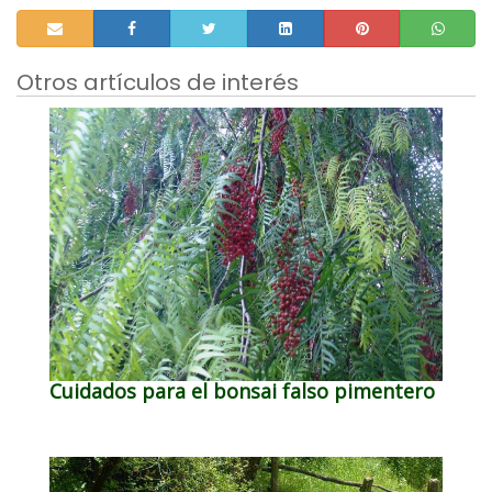
Otros artículos de interés
Cuidados para el bonsai falso pimentero