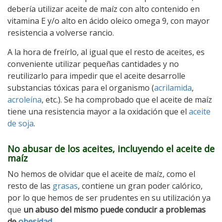
debería utilizar aceite de maíz con alto contenido en
vitamina E y/o alto en ácido oleico omega 9, con mayor
resistencia a volverse rancio.
A la hora de freírlo, al igual que el resto de aceites, es
conveniente utilizar pequeñas cantidades y no
reutilizarlo para impedir que el aceite desarrolle
substancias tóxicas para el organismo (
acrilamida
,
acroleína
, etc.). Se ha comprobado que el aceite de maíz
tiene una resistencia mayor a la oxidación que el
aceite
de soja
.
No abusar de los aceites, incluyendo el aceite de
maíz
No hemos de olvidar que el aceite de maíz, como el
resto de las
grasas
, contiene un gran poder calórico,
por lo que hemos de ser prudentes en su utilización ya
que
un abuso del mismo puede conducir a problemas
de
obesidad
.