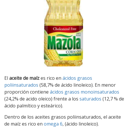
El
aceite de maíz
es rico en
ácidos grasos
poliinsaturados
(58,7% de ácido linoleico). En menor
proporción contiene
ácidos grasos monoinsaturados
(24,2% de acido oleico) frente a los
saturados
(12,7 % de
ácido palmítico y esteárico).
Dentro de los aceites grasos poliinsaturados, el aceite
de maíz es rico en
omega 6
, (ácido linoleico).