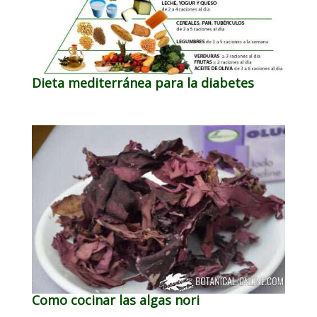
Dieta mediterránea para la diabetes
Como cocinar las algas nori