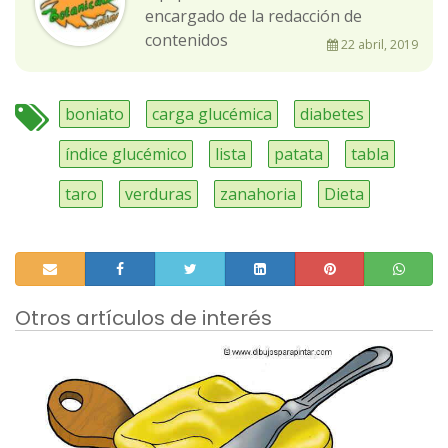
encargado de la redacción de
contenidos
22 abril, 2019
boniato
carga glucémica
diabetes
índice glucémico
lista
patata
tabla
taro
verduras
zanahoria
Dieta
Otros artículos de interés