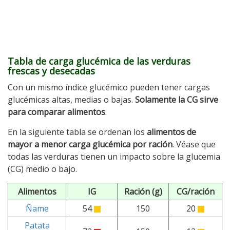
Tabla de carga glucémica de las verduras
frescas y desecadas
Con un mismo índice glucémico pueden tener cargas
glucémicas altas, medias o bajas.
Solamente la CG sirve
para comparar alimentos
.
En la siguiente tabla se ordenan los
alimentos de
mayor a menor carga glucémica por ración
. Véase que
todas las verduras tienen un impacto sobre la glucemia
(CG) medio o bajo.
Alimentos
IG
Ración (g)
CG/ración
Ñame
54
150
20
Patata