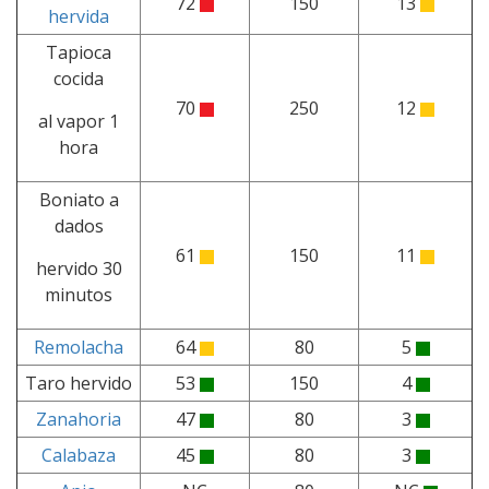
72
150
13
hervida
Tapioca
cocida
70
250
12
al vapor 1
hora
Boniato a
dados
61
150
11
hervido 30
minutos
Remolacha
64
80
5
Taro hervido
53
150
4
Zanahoria
47
80
3
Calabaza
45
80
3