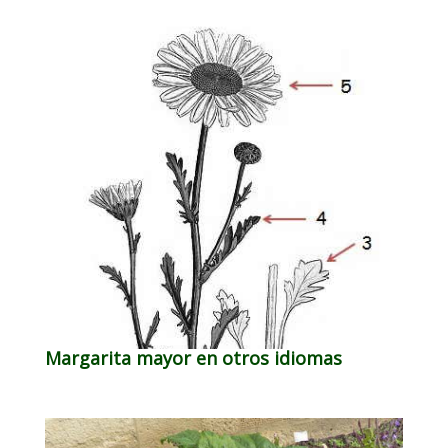
Margarita mayor en otros idiomas