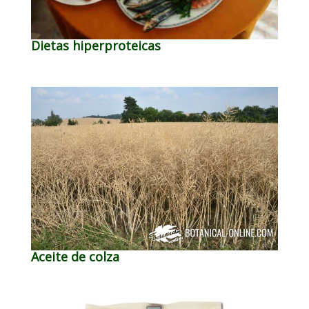
Dietas hiperproteicas
Aceite de colza