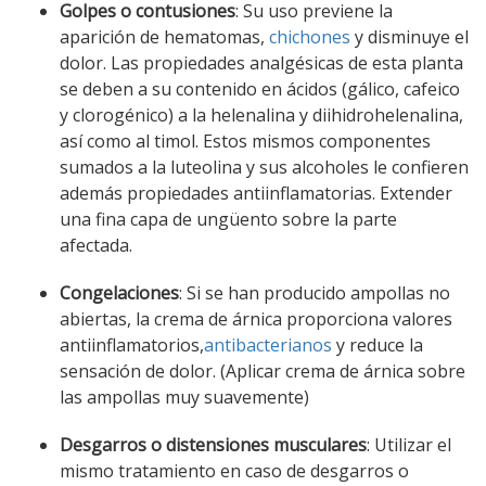
Golpes o contusiones
: Su uso previene la
aparición de hematomas,
chichones
y disminuye el
dolor. Las propiedades analgésicas de esta planta
se deben a su contenido en ácidos (gálico, cafeico
y clorogénico) a la helenalina y diihidrohelenalina,
así como al timol. Estos mismos componentes
sumados a la luteolina y sus alcoholes le confieren
además propiedades antiinflamatorias. Extender
una fina capa de ungüento sobre la parte
afectada.
Congelaciones
: Si se han producido ampollas no
abiertas, la crema de árnica proporciona valores
antiinflamatorios,
antibacterianos
y reduce la
sensación de dolor. (Aplicar crema de árnica sobre
las ampollas muy suavemente)
Desgarros o distensiones musculares
: Utilizar el
mismo tratamiento en caso de desgarros o