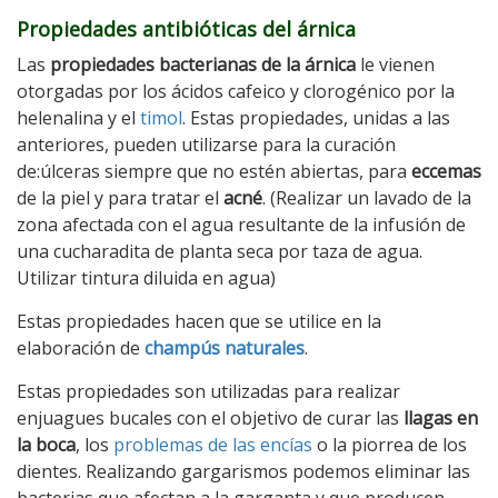
Propiedades antibióticas del árnica
Las
propiedades bacterianas de la árnica
le vienen
otorgadas por los ácidos cafeico y clorogénico por la
helenalina y el
timol
. Estas propiedades, unidas a las
anteriores, pueden utilizarse para la curación
de:úlceras siempre que no estén abiertas, para
eccemas
de la piel y para tratar el
acné
. (Realizar un lavado de la
zona afectada con el agua resultante de la infusión de
una cucharadita de planta seca por taza de agua.
Utilizar tintura diluida en agua)
Estas propiedades hacen que se utilice en la
elaboración de
champús naturales
.
Estas propiedades son utilizadas para realizar
enjuagues bucales con el objetivo de curar las
llagas en
la boca
, los
problemas de las encías
o la piorrea de los
dientes. Realizando gargarismos podemos eliminar las