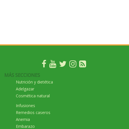
MÁS SECCIONES
Nutrición y dietética
Adelgazar
Cosmética natural
Infusiones
Remedios caseros
Anemia
Embarazo