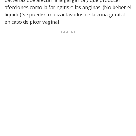
bacterias que afectan a la garganta y que producen
afecciones como la faringitis o las anginas. (No beber el
líquido) Se pueden realizar lavados de la zona genital
en caso de picor vaginal.