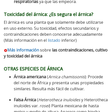
respiratorias
ya que las empeora.
Toxicidad del árnica: ¿Es segura el árnica?
El árnica es una planta que solamente debe utilizarse
en uso externo. Su toxicidad, efectos secundarios y
contraindicaciones deben conocerse adecuadamente
(Más información en el
listado
inferior)
Más información
sobre
las contraindicaciones, cultivo
y toxicidad del árnica
OTRAS ESPECIES DE ÁRNICA
Árnica americana
(
Arnica chamissonis
): Procede
del norte de África y presenta unas propiedades
similares. Resulta más fácil de cultivar.
Falsa Árnica
(
Heterotheca inuloides
y Heterotheca
inuloides var.
rosei
) Planta mexicana de hasta
metro y medio de altura. Aparece como hierba