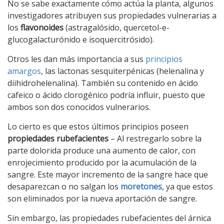
No se sabe exactamente cómo actúa la planta, algunos
investigadores atribuyen sus propiedades vulnerarias a
los
flavonoides
(astragalósido, quercetol-e-
glucogalacturónido e isoquercitrósido).
Otros les dan más importancia a sus
principios
amargos
, las lactonas sesquiterpénicas (helenalina y
diihidrohelenalina). También su contenido en ácido
cafeico o ácido clorogénico podría influir, puesto que
ambos son dos conocidos vulnerarios.
Lo cierto es que estos últimos principios poseen
propiedades rubefacientes
– Al restregarlo sobre la
parte dolorida produce una aumento de calor, con
enrojecimiento producido por la acumulación de la
sangre. Este mayor incremento de la sangre hace que
desaparezcan o no salgan los
moretones
, ya que estos
son eliminados por la nueva aportación de sangre.
Sin embargo, las propiedades rubefacientes del árnica