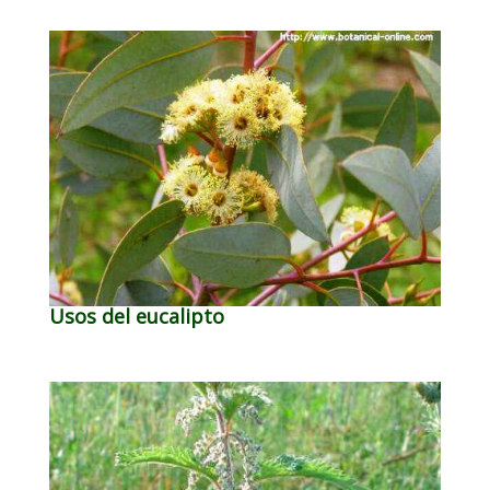
Usos del eucalipto