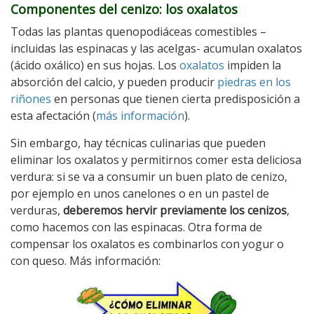
Componentes del cenizo: los oxalatos
Todas las plantas quenopodiáceas comestibles –
incluidas las espinacas y las acelgas- acumulan oxalatos
(ácido oxálico) en sus hojas. Los
oxalatos
impiden la
absorción del calcio, y pueden producir
piedras en los
riñones
en personas que tienen cierta predisposición a
esta afectación (
más información
).
Sin embargo, hay técnicas culinarias que pueden
eliminar los oxalatos y permitirnos comer esta deliciosa
verdura: si se va a consumir un buen plato de cenizo,
por ejemplo en unos canelones o en un pastel de
verduras,
deberemos hervir previamente los cenizos
,
como hacemos con las espinacas. Otra forma de
compensar los oxalatos es combinarlos con yogur o
con queso. Más información: