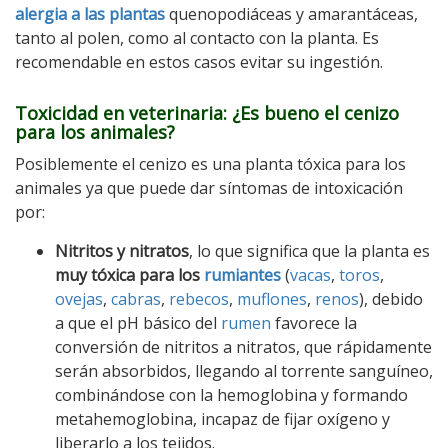
alergia a las plantas
quenopodiáceas y amarantáceas,
tanto al polen, como al contacto con la planta. Es
recomendable en estos casos evitar su ingestión.
Toxicidad en veterinaria: ¿Es bueno el cenizo
para los animales?
Posiblemente el cenizo es una planta tóxica para los
animales ya que puede dar síntomas de intoxicación
por:
Nitritos y nitratos
, lo que significa que la planta es
muy tóxica para los
rumiantes
(
vacas
,
toros
,
ovejas
,
cabras
,
rebecos
,
muflones
,
renos
), debido
a que el pH básico del
rumen
favorece la
conversión de nitritos a nitratos, que rápidamente
serán absorbidos, llegando al torrente sanguíneo,
combinándose con la hemoglobina y formando
metahemoglobina, incapaz de fijar oxígeno y
liberarlo a los tejidos.