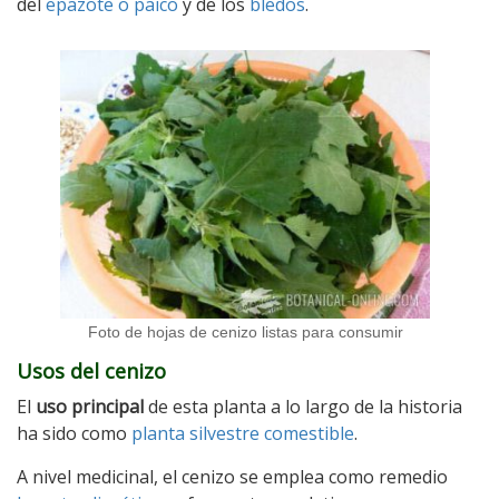
del
epazote o paico
y de los
bledos
.
Foto de hojas de cenizo listas para consumir
Usos del cenizo
El
uso principal
de esta planta a lo largo de la historia
ha sido como
planta silvestre comestible
.
A nivel medicinal, el cenizo se emplea como remedio