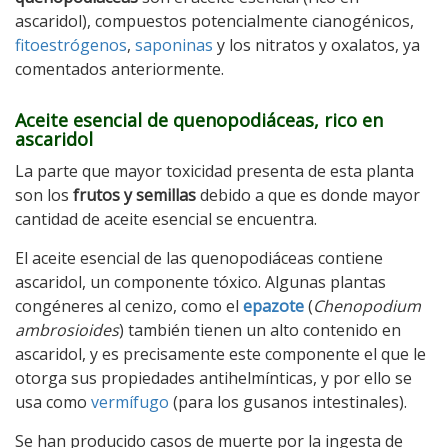
ascaridol), compuestos potencialmente cianogénicos,
fitoestrógenos
,
saponinas
y los nitratos y oxalatos, ya
comentados anteriormente.
Aceite esencial de quenopodiáceas, rico en
ascaridol
La parte que mayor toxicidad presenta de esta planta
son los
frutos y semillas
debido a que es donde mayor
cantidad de aceite esencial se encuentra.
El aceite esencial de las quenopodiáceas contiene
ascaridol, un componente tóxico. Algunas plantas
congéneres al cenizo, como el
epazote
(
Chenopodium
ambrosioides
) también tienen un alto contenido en
ascaridol, y es precisamente este componente el que le
otorga sus propiedades antihelmínticas, y por ello se
usa como
vermífugo
(para los gusanos intestinales).
Se han producido casos de muerte por la ingesta de