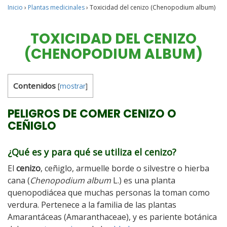
Inicio
›
Plantas medicinales
›
Toxicidad del cenizo (Chenopodium album)
TOXICIDAD DEL CENIZO
(CHENOPODIUM ALBUM)
Contenidos
[
mostrar
]
PELIGROS DE COMER CENIZO O
CEÑIGLO
¿Qué es y para qué se utiliza el cenizo?
El
cenizo
, ceñiglo, armuelle borde o silvestre o hierba
cana (
Chenopodium album
L.) es una planta
quenopodiácea que muchas personas la toman como
verdura. Pertenece a la familia de las plantas
Amarantáceas (Amaranthaceae), y es pariente botánica