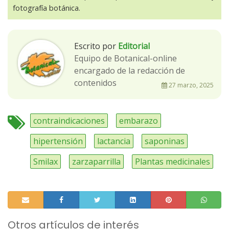
fotografía botánica.
Escrito por
Editorial
Equipo de Botanical-online
encargado de la redacción de
contenidos
27 marzo, 2025
contraindicaciones
embarazo
hipertensión
lactancia
saponinas
Smilax
zarzaparrilla
Plantas medicinales
Otros artículos de interés