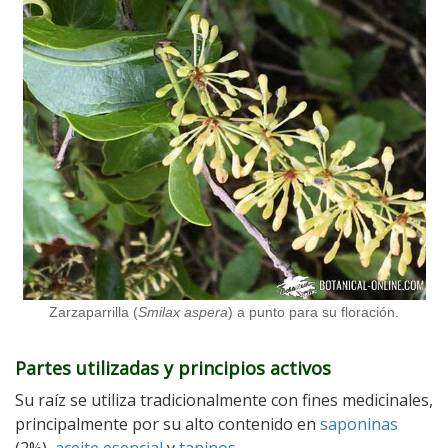
Zarzaparrilla (
Smilax aspera
) a punto para su floración.
Partes utilizadas y principios activos
Su raíz se utiliza tradicionalmente con fines medicinales,
principalmente por su alto contenido en
saponinas