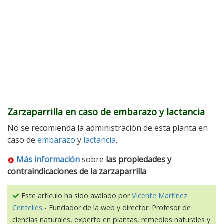
Zarzaparrilla en caso de embarazo y lactancia
No se recomienda la administración de esta planta en
caso de
embarazo
y
lactancia
.
Más información
sobre
las propiedades y
contraindicaciones de la zarzaparrilla
.
Este artículo ha sido avalado por
Vicente Martínez
Centelles
- Fundador de la web y director. Profesor de
ciencias naturales, experto en plantas, remedios naturales y