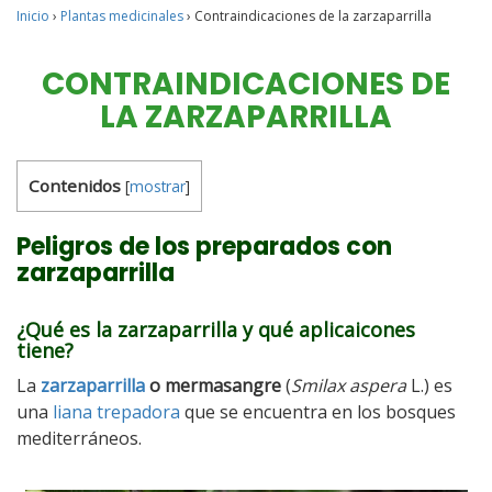
Inicio
›
Plantas medicinales
›
Contraindicaciones de la zarzaparrilla
CONTRAINDICACIONES DE
LA ZARZAPARRILLA
Contenidos
[
mostrar
]
Peligros de los preparados con
zarzaparrilla
¿Qué es la zarzaparrilla y qué aplicaicones
tiene?
La
zarzaparrilla
o mermasangre
(
Smilax aspera
L.) es
una
liana trepadora
que se encuentra en los bosques
mediterráneos.