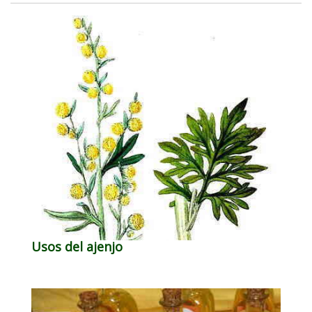
Usos del ajenjo