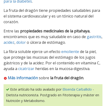
para la diabetes
.
La fruta del dragón tiene propiedades saludables para
el sistema cardiovascular y es un tónico natural del
corazón.
Entre las
propiedades medicinales de la pitahaya
,
encontramos que es muy saludable en caso de
gastritis
,
acidez
,
dolor
o úlcera de estómago.
La fibra soluble ejerce un efecto
emoliente
de la piel,
que protege las mucosas del estómago de los jugos
gástricos y de la acidez. Por el contenido en vitamina C,
ayuda a
cicatrizar
heridas en la mucosa digestiva.
Más información
sobre
la fruta del dragón
.
Este artículo ha sido avalado por
Elisenda Carballido
-
Dietista nutricionista. Postgrado en Fitoterapia y máster en
Nutrición y Metabolismo.