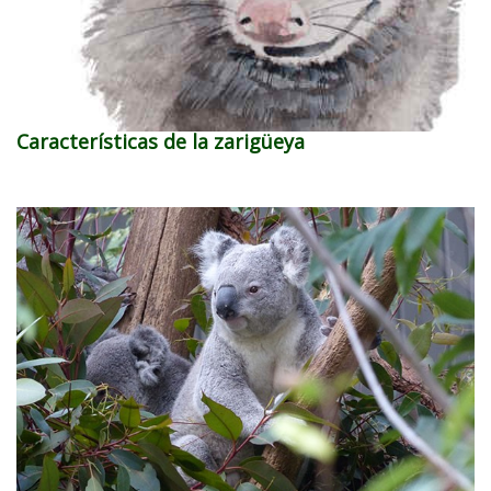
Características de la zarigüeya