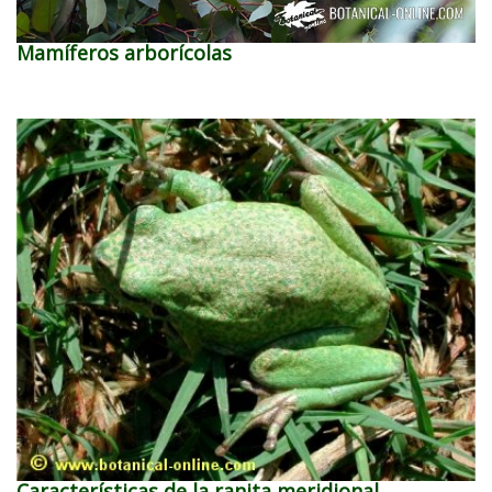
Mamíferos arborícolas
Características de la ranita meridional