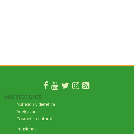
MÁS SECCIONES
Nutrición y dietética
Adelgazar
Cosmética natural
Infusiones