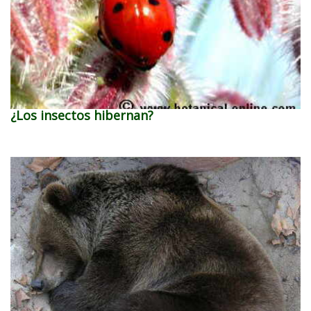
¿Los insectos hibernan?