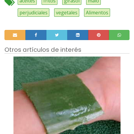
aceites
fritos
girasol
malo
perjudiciales
vegetales
Alimentos
Otros artículos de interés