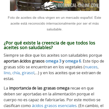
Foto de aceites de oliva virgen en un mercado español. Este
aceite está reconocido internacionalmente por ser el más
saludable.
¿Por qué existe la creencia de que todos los
aceites son saludables?
Siempre se dice que los aceites son saludables porque
aportan ácidos grasos
omega 3
y
omega 6
. Este tipo de
grasas sólo se encuentran en los vegetales (
nueces
,
lino
,
chía
,
girasol
,…) y en los aceites que se extraen de
estas.
La
importancia de las grasas omega
recae en que
deben ser aportadas en la alimentación porque el
cuerpo no es capaz de fabricarlas. Por este motivo se
clasifican como
ácidos grasos esenciales
. (En cambio, el