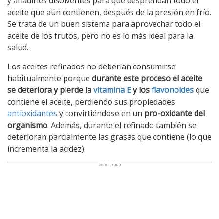
y añadirles disolventes para que desprendan todo el
aceite que aún contienen, después de la presión en frío.
Se trata de un buen sistema para aprovechar todo el
aceite de los frutos, pero no es lo más ideal para la
salud.
Los aceites refinados no deberían consumirse
habitualmente porque
durante este proceso el aceite
se deteriora y pierde la
vitamina E
y los
flavonoides
que
contiene el aceite, perdiendo sus propiedades
antioxidantes
y convirtiéndose en un
pro-oxidante del
organismo
. Además, durante el refinado también se
deterioran parcialmente las grasas que contiene (lo que
incrementa la acidez).