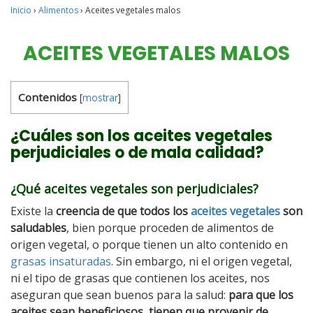
Inicio
›
Alimentos
›
Aceites vegetales malos
ACEITES VEGETALES MALOS
Contenidos
[
mostrar
]
¿Cuáles son los aceites vegetales
perjudiciales o de mala calidad?
¿Qué aceites vegetales son perjudiciales?
Existe la
creencia de que todos los
aceites vegetales
son
saludables
, bien porque proceden de alimentos de
origen vegetal, o porque tienen un alto contenido en
grasas insaturadas
. Sin embargo, ni el origen vegetal,
ni el tipo de grasas que contienen los aceites, nos
aseguran que sean buenos para la salud:
para que los
aceites sean beneficiosos, tienen que provenir de