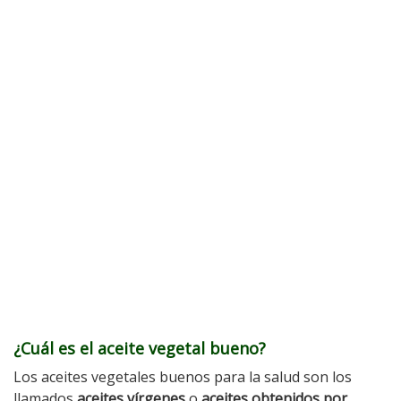
¿Cuál es el aceite vegetal bueno?
Los aceites vegetales buenos para la salud son los
llamados
aceites vírgenes
o
aceites obtenidos por