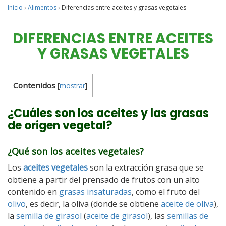
Inicio
›
Alimentos
›
Diferencias entre aceites y grasas vegetales
DIFERENCIAS ENTRE ACEITES
Y GRASAS VEGETALES
Contenidos
[
mostrar
]
¿Cuáles son los aceites y las grasas
de origen vegetal?
¿Qué son los aceites vegetales?
Los
aceites vegetales
son la extracción grasa que se
obtiene a partir del prensado de frutos con un alto
contenido en
grasas insaturadas
, como el fruto del
olivo
, es decir, la oliva (donde se obtiene
aceite de oliva
),
la
semilla de girasol
(
aceite de girasol
), las
semillas de