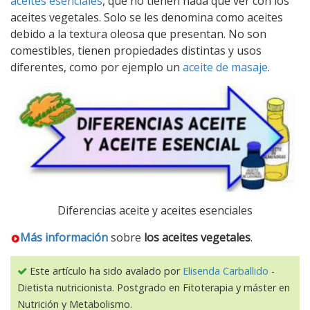
aceites esenciales
, que no tienen nada que ver con los
aceites vegetales. Solo se les denomina como aceites
debido a la textura oleosa que presentan. No son
comestibles, tienen propiedades distintas y usos
diferentes, como por ejemplo un
aceite de masaje
.
Diferencias aceite y aceites esenciales
Más información
sobre
los aceites vegetales
.
Este artículo ha sido avalado por
Elisenda Carballido
-
Dietista nutricionista. Postgrado en Fitoterapia y máster en
Nutrición y Metabolismo.