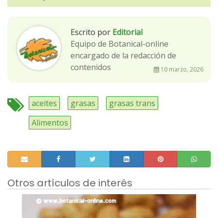
Escrito por
Editorial
Equipo de Botanical-online
encargado de la redacción de
contenidos
10 marzo, 2026
aceites
grasas
grasas trans
Alimentos
Otros artículos de interés