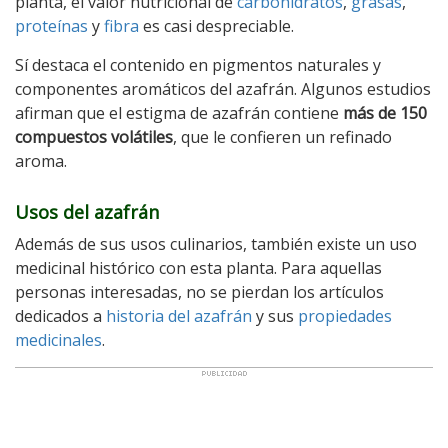
planta, el valor nutricional de
carbohidratos
,
grasas
,
proteínas
y
fibra
es casi despreciable.
Sí destaca el contenido en pigmentos naturales y
componentes aromáticos del azafrán. Algunos estudios
afirman que el estigma de azafrán contiene
más de 150
compuestos volátiles
, que le confieren un refinado
aroma.
Usos del azafrán
Además de sus usos culinarios, también existe un uso
medicinal histórico con esta planta. Para aquellas
personas interesadas, no se pierdan los artículos
dedicados a
historia del azafrán
y sus
propiedades
medicinales
.