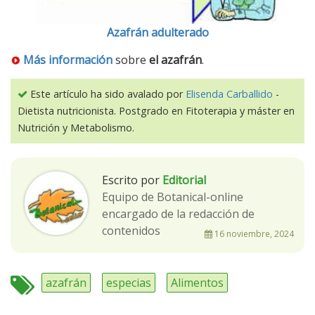
Azafrán adulterado
Más información
sobre
el azafrán
.
Este artículo ha sido avalado por
Elisenda Carballido
-
Dietista nutricionista. Postgrado en Fitoterapia y máster en
Nutrición y Metabolismo.
Escrito por
Editorial
Equipo de Botanical-online
encargado de la redacción de
contenidos
16 noviembre, 2024
azafrán
especias
Alimentos