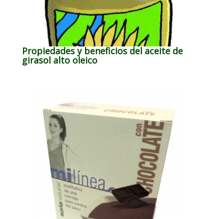
Propiedades y beneficios del aceite de
girasol alto oleico