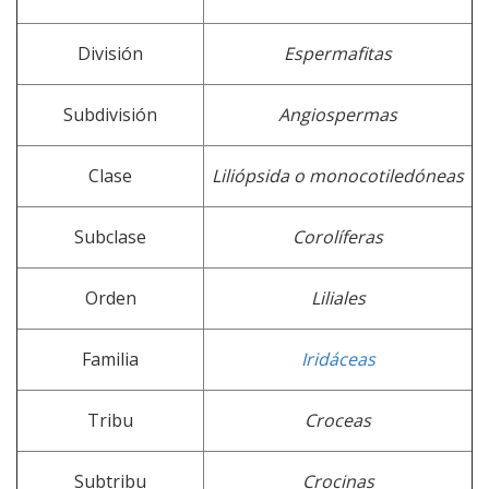
División
Espermafitas
Subdivisión
Angiospermas
Clase
Liliópsida o monocotiledóneas
Subclase
Corolíferas
Orden
Liliales
Familia
Iridáceas
Tribu
Croceas
Subtribu
Crocinas