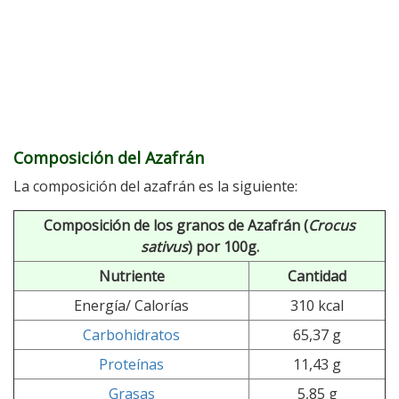
Composición del Azafrán
La composición del azafrán es la siguiente:
Composición de los granos de Azafrán (
Crocus
sativus
) por 100g.
Nutriente
Cantidad
Energía/ Calorías
310 kcal
Carbohidratos
65,37 g
Proteínas
11,43 g
Grasas
5,85 g