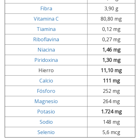
Fibra
3,90 g
Vitamina C
80,80 mg
Tiamina
0,12 mg
Riboflavina
0,27 mg
Niacina
1,46 mg
Piridoxina
1,30 mg
Hierro
11,10 mg
Calcio
111 mg
Fósforo
252 mg
Magnesio
264 mg
Potasio
1.724 mg
Sodio
148 mg
Selenio
5,6 mcg