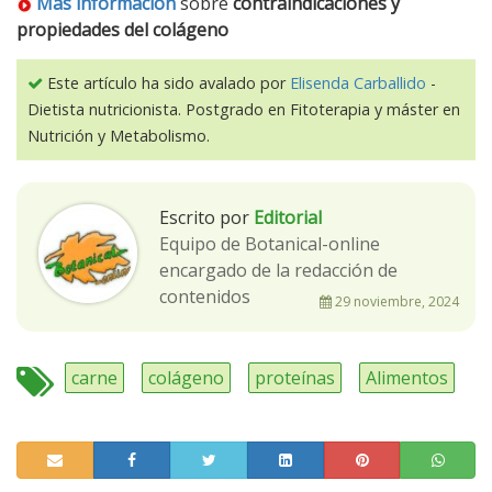
Más información
sobre
contraindicaciones y
propiedades del colágeno
Este artículo ha sido avalado por
Elisenda Carballido
-
Dietista nutricionista. Postgrado en Fitoterapia y máster en
Nutrición y Metabolismo.
Escrito por
Editorial
Equipo de Botanical-online
encargado de la redacción de
contenidos
29 noviembre, 2024
carne
colágeno
proteínas
Alimentos