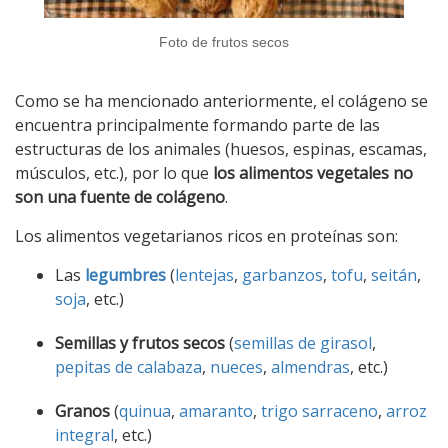
Foto de frutos secos
Como se ha mencionado anteriormente, el colágeno se
encuentra principalmente formando parte de las
estructuras de los animales (huesos, espinas, escamas,
músculos, etc.), por lo que
los alimentos vegetales no
son una fuente de colágeno
.
Los alimentos vegetarianos ricos en proteínas son:
Las
legumbres
(
lentejas
,
garbanzos
,
tofu
,
seitán
,
soja
, etc.)
Semillas y frutos secos
(
semillas de girasol
,
pepitas de calabaza
,
nueces
,
almendras
, etc.)
Granos
(
quinua
,
amaranto
,
trigo sarraceno
,
arroz
integral
, etc.)