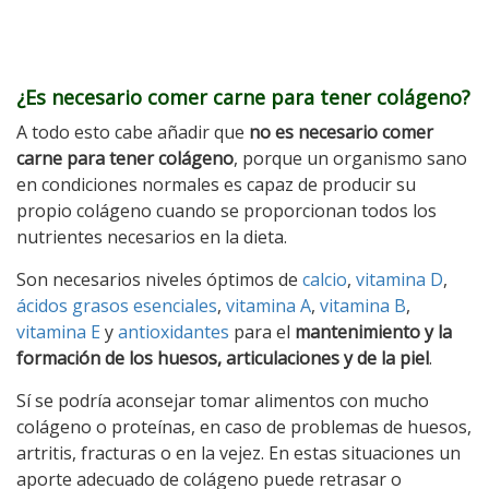
¿Es necesario comer carne para tener colágeno?
A todo esto cabe añadir que
no es necesario comer
carne para tener colágeno
, porque un organismo sano
en condiciones normales es capaz de producir su
propio colágeno cuando se proporcionan todos los
nutrientes necesarios en la dieta.
Son necesarios niveles óptimos de
calcio
,
vitamina D
,
ácidos grasos esenciales
,
vitamina A
,
vitamina B
,
vitamina E
y
antioxidantes
para el
mantenimiento y la
formación de los huesos, articulaciones y de la piel
.
Sí se podría aconsejar tomar alimentos con mucho
colágeno o proteínas, en caso de problemas de huesos,
artritis, fracturas o en la vejez. En estas situaciones un
aporte adecuado de colágeno puede retrasar o