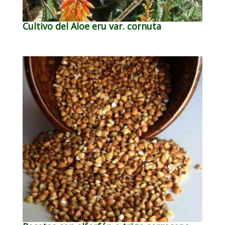
Cultivo del Aloe eru var. cornuta