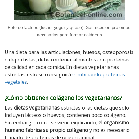
Foto de lácteos (leche, yogur y queso). Son ricos en proteínas,
necesarias para formar colágeno
Una dieta para las articulaciones, huesos, osteoporosis
o deportistas, debe contener alimentos con proteínas
de calidad en cada comida. En dietas vegetarianas
estrictas, esto se conseguirá
combinando proteínas
vegetales
.
¿Cómo obtienen colágeno los vegetarianos?
Las
dietas vegetarianas
estrictas o las dietas que sólo
incluyen lácteos o huevos, contienen poco colágeno.
Sin embargo, como se viene explicando,
el organismo
humano fabrica su propio colágeno
y no es necesario
tomarlo de proteínas de origen animal.