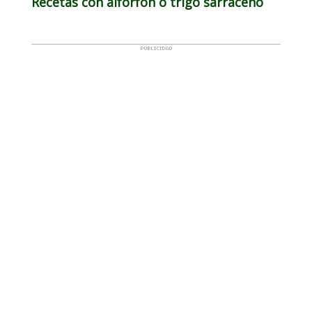
Recetas con alforfón o trigo sarraceno