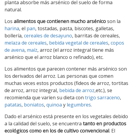
planta absorbe más arsénico del suelo de forma
natural.
Los
alimentos que contienen mucho arsénico
son la
harina
, el
pan
, tostadas, pasta, biscotes, galletas,
bollería,
cereales de desayuno
, barritas de cereales,
melaza de cereales
,
bebida vegetal de cereales
,
copos
de avena
,
maíz
, arroz (el arroz integral tiene más
arsénico que el arroz blanco o refinado), etc.
Los alimentos que parecen contener más arsénico son
los derivados del arroz. Las personas que comen
muchas veces estos productos (fideos de arroz, tortitas
de arroz, arroz integral,
bebida de arroz
,etc.), se
recomienda que varíen su dieta con
trigo sarraceno
,
patatas
,
boniatos
,
quinoa
y
legumbres
.
Dado el arsénico está presente en los vegetales debido
a la calidad del suelo, se encuentra
tanto en productos
ecológicos como en los de cultivo convencional
. El