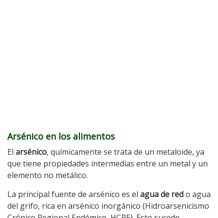
Arsénico en los alimentos
El
arsénico
, químicamente se trata de un metaloide, ya
que tiene propiedades intermedias entre un metal y un
elemento no metálico.
La principal fuente de arsénico es el
agua de red
o agua
del grifo, rica en arsénico inorgánico (Hidroarsenicismo
Crónico Regional Endémico, HCRE). Esto sucede