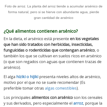
Foto de arroz. La planta del arroz tiende a acumular arsénico de
forma natural, pero si se hierve con abundante agua, pierde
gran cantidad de arsénico
¿Qué alimentos contienen arsénico?
En la dieta, el arsénico está presente
en los vegetales
que han sido tratados con herbicidas, insecticidas,
funguicidas o rodenticidas que contengan arsénico
, o
también los que se cultivan en suelos ricos en arsénico
(o que son regados con aguas que contienen trazas de
arsénico).
El alga
hiziki o hijiki
presenta niveles altos de arsénico,
motivo por el que no se suele recomendar (Es
preferible tomar otras
algas comestibles
).
Los principales
alimentos con arsénico
son los cereales
y sus derivados, pero especialmente el
arroz
, porque la