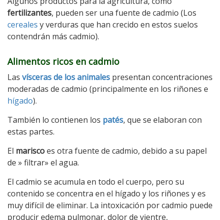
Algunos productos para la agricultura, como
fertilizantes
, pueden ser una fuente de cadmio (Los
cereales
y verduras que han crecido en estos suelos
contendrán más cadmio).
Alimentos ricos en cadmio
Las
vísceras de los animales
presentan concentraciones
moderadas de cadmio (principalmente en los riñones e
hígado
).
También lo contienen los
patés
, que se elaboran con
estas partes.
El
marisco
es otra fuente de cadmio, debido a su papel
de » filtrar» el agua.
El cadmio se acumula en todo el cuerpo, pero su
contenido se concentra en el hígado y los riñones y es
muy difícil de eliminar. La intoxicación por cadmio puede
producir edema pulmonar, dolor de vientre,