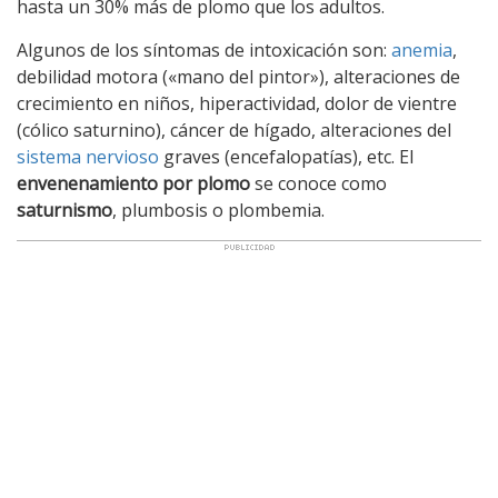
hasta un 30% más de plomo que los adultos.
Algunos de los síntomas de intoxicación son:
anemia
,
debilidad motora («mano del pintor»), alteraciones de
crecimiento en niños, hiperactividad, dolor de vientre
(cólico saturnino), cáncer de hígado, alteraciones del
sistema nervioso
graves (encefalopatías), etc. El
envenenamiento por plomo
se conoce como
saturnismo
, plumbosis o plombemia.