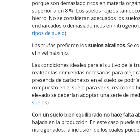
porque son demasiado ricos en materia orgánic
superior a un 8 %) Los suelos rojizos tampoc
hierro. No se consideran adecuados los suelo
encharcados o demasiado ricos en nitrógeno), 
tipos de suelo
)
Las trufas prefieren los
suelos alcalinos
. Se c
el nivel máximo.
Las condiciones ideales para el cultivo de la 
realizar las enmiendas necesarias para mejora
presencia de carbonatos en el suelo se podría
compuesto en el suelo para ver si reacciona 
elevado se deberían adoptar una serie de me
suelos
)
Con un suelo bien equilibrado no hace falta 
bajada en la producción. En este caso puede s
nitrogenados, la inclusión de los cuales pued