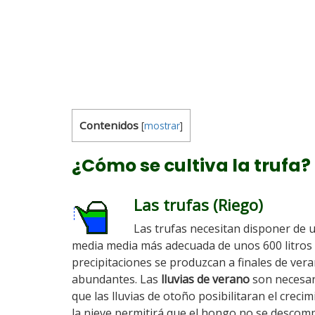
Contenidos
[
mostrar
]
¿Cómo se cultiva la trufa?
Las trufas (Riego)
Las trufas necesitan disponer de un
media media más adecuada de unos 600 litros 
precipitaciones se produzcan a finales de ve
abundantes. Las
lluvias de verano
son necesar
que las lluvias de otoño posibilitaran el crecim
la nieve permitirá que el hongo no se descom