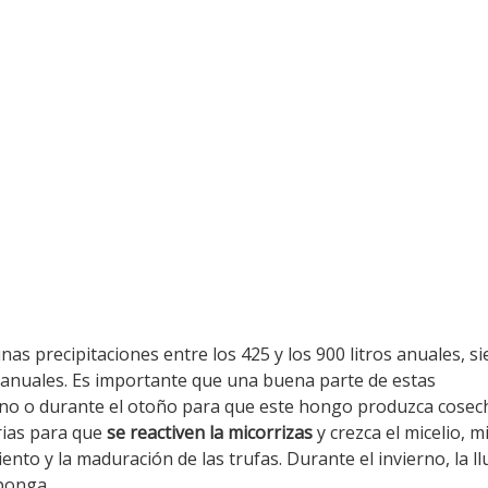
as precipitaciones entre los 425 y los 900 litros anuales, si
anuales. Es importante que una buena parte de estas
rano o durante el otoño para que este hongo produzca cosec
ias para que
se reactiven la micorrizas
y crezca el micelio, m
iento y la maduración de las trufas. Durante el invierno, la ll
ponga.