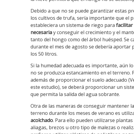
Debido a que no se puede garantizar estas pr
los cultivos de trufa, sería importante que el 
estableciera un sistema de riego para
facilita
necesaria
y conseguir el crecimiento y el man
tanto del hongo como del árbol huésped. Se c
durante el mes de agosto se debería aportar 
los 50 litros.
Si la humedad adecuada es importante, aún lo
no se produzca estancamiento en el terreno. P
además de proporcionar el suelo adecuado (
este estudio), se deberá proporcionar un sist
que permita la salida del agua sobrante.
Otra de las maneras de conseguir mantener l
terreno durante los meses de verano es utiliz
acolchado
. Para ello pueden utilizarse plantas
aliagas, brezos u otro tipo de malezas o reali