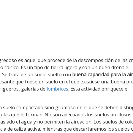
gredoso es aquel que procede de la descomposición de las c
cálcico. Es un tipo de tierra ligero y con un buen drenaje.
 Se trata de un suelo suelto con
buena capacidad para la ai
resante que fuese un suelo en el que existiese una buena pr
migueros, galerías de
lombrices
. Esta actividad enriquece el
un suelo compactado sino grumoso en el que se deben distin
ículas que lo forman. No son adecuados los suelos arcillosos,
ado el agua y no permiten la aireación. Los suelos de colo
cia de caliza activa, mientras que descartaremos los suelos