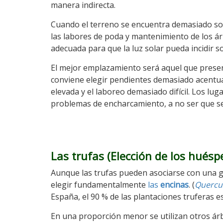
manera indirecta.
Cuando el terreno se encuentra demasiado so
las labores de poda y mantenimiento de los ár
adecuada para que la luz solar pueda incidir s
El mejor emplazamiento será aquel que prese
conviene elegir pendientes demasiado acentua
elevada y el laboreo demasiado difícil. Los l
problemas de encharcamiento, a no ser que se
Las trufas (
Elección de los huésp
Aunque las trufas pueden asociarse con una gr
elegir fundamentalmente
las
encinas
. (
Quercus
España, el 90 % de las plantaciones truferas e
En una proporción menor se utilizan otros ár