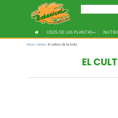
USOS DE LAS PLANTAS
NUTRI
Inicio
›
Setas
›
El cultivo de la trufa
EL CULT