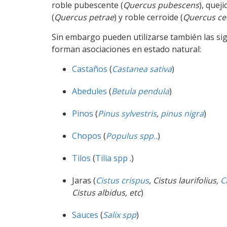
roble pubescente (
Quercus pubescens
), queji
(
Quercus petrae
) y roble cerroide (
Quercus ce
Sin embargo pueden utilizarse también las sig
forman asociaciones en estado natural:
Castaños
(
Castanea sativa
)
Abedules
(
Betula pendula
)
Pinos
(
Pinus sylvestris
,
pinus nigra
)
Chopos
(
Populus spp..
)
Tilos
(
Tilia spp
.)
Jaras (
Cistus crispus
, Cistus laurifolius,
C
Cistus albidus, etc
)
Sauces
(
Salix spp
)