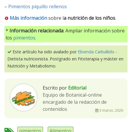
–
Pimientos piquillo rellenos
Más información
sobre l
a nutrición de los niños
.
*
Información relacionada
: Ampliar información sobre
los
pimientos.
Este artículo ha sido avalado por
Elisenda Carballido
-
Dietista nutricionista. Postgrado en Fitoterapia y máster en
Nutrición y Metabolismo.
Escrito por
Editorial
Equipo de Botanical-online
encargado de la redacción de
contenidos
3 marzo, 2026
pimientos
Alimentos