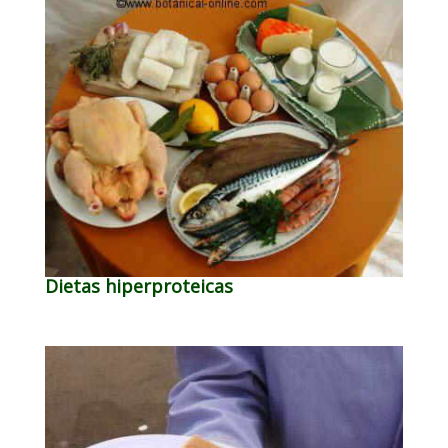
Dietas hiperproteicas