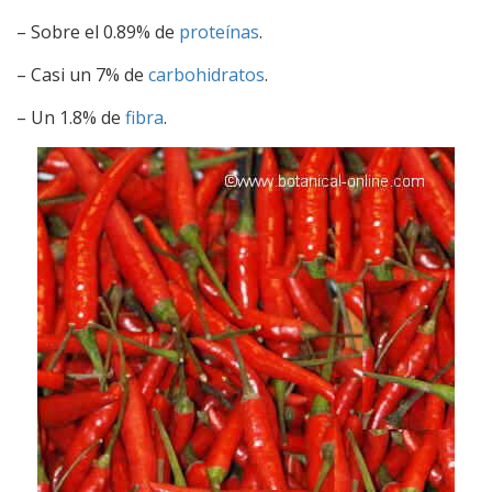
– Sobre el 0.89% de
proteínas
.
– Casi un 7% de
carbohidratos
.
– Un 1.8% de
fibra
.