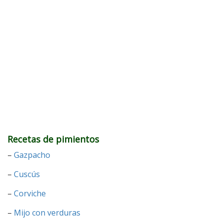
Recetas de pimientos
–
Gazpacho
–
Cuscús
–
Corviche
–
Mijo con verduras