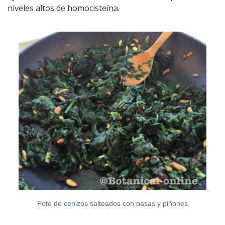
niveles altos de homocisteína.
Foto de
cenizos
salteados con pasas y piñones