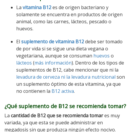
La
vitamina B12
es de origen bacteriano y
solamente se encuentra en productos de origen
animal, como las carnes, lácteos, pescado o
huevos.
El
suplemento de vitamina B12
debe ser tomado
de por vida si se sigue una dieta vegana o
vegetariana, aunque se consuman
huevos
o
lácteos
(
más información
). Dentro de los tipos de
suplementos de B12, cabe mencionar que ni la
levadura de cerveza ni la levadura nutricional
son
un suplemento óptimo de esta vitamina, ya que
no contienen la
B12 activa
.
¿Qué suplemento de B12 se recomienda tomar?
La
cantidad de B12 que se recomienda tomar
es muy
variada, ya que esta se puede administrar en
megadosis sin que produzca ningún efecto nocivo.