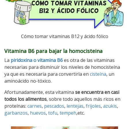
Cómo tomar vitaminas B12 y ácido fólico
Vitamina B6 para bajar la homocisteina
La
piridoxina o vitamina B6
es otra de las vitaminas
necesarias para disminuir los niveles de homocisteína
ya que es necesaria para convertirla en
cisteína
, un
aminoácido no-tóxico.
Afortunadamente, esta vitamina
se encuentra en casi
todos los alimentos
, sobre todo aquellos más ricos en
proteínas:
carnes
,
pescados
,
lentejas
,
frijoles
,
azukis
,
garbanzos
,
huevos
,
tofu
,
tempeh
,etc.