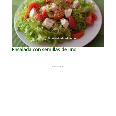
Ensalada con semillas de lino