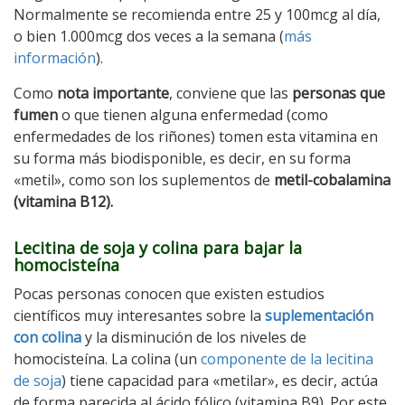
Normalmente se recomienda entre 25 y 100mcg al día,
o bien 1.000mcg dos veces a la semana (
más
información
).
Como
nota importante
, conviene que las
personas que
fumen
o que tienen alguna enfermedad (como
enfermedades de los riñones) tomen esta vitamina en
su forma más biodisponible, es decir, en su forma
«metil», como son los suplementos de
metil-cobalamina
(vitamina B12).
Lecitina de soja y colina para bajar la
homocisteína
Pocas personas conocen que existen estudios
científicos muy interesantes sobre la
suplementación
con colina
y la disminución de los niveles de
homocisteína. La colina (un
componente de la lecitina
de soja
) tiene capacidad para «metilar», es decir, actúa
de forma parecida al ácido fólico (vitamina B9). Por este