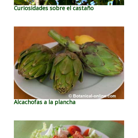
Curiosidades sobre el castaño
Alcachofas a la plancha